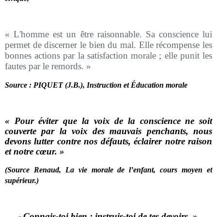
« L'homme est un être raisonnable. Sa conscience lui
permet de discerner le bien du mal. Elle récompense les
bonnes actions par la satisfaction morale ; elle punit les
fautes par le remords. »
Source : PIQUET (J.B.), Instruction et Éducation morale
« Pour éviter que la voix de la conscience ne soit
couverte par la voix des mauvais penchants, nous
devons lutter contre nos défauts, éclairer notre raison
et notre cœur. »
(Source Renaud, La vie morale de l’enfant, cours moyen et
supérieur.)
Connais-toi bien ; instruis-toi de tes devoirs. »
«