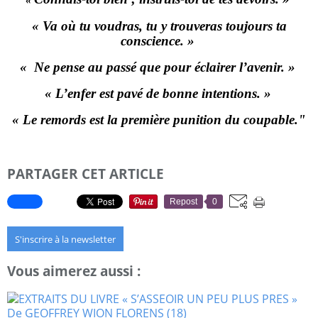
« Va où tu voudras, tu y trouveras toujours ta
conscience. »
« Ne pense au passé que pour éclairer l’avenir. »
« L’enfer est pavé de bonne intentions. »
« Le remords est la première punition du coupable."
PARTAGER CET ARTICLE
Repost
0
S'inscrire à la newsletter
Vous aimerez aussi :