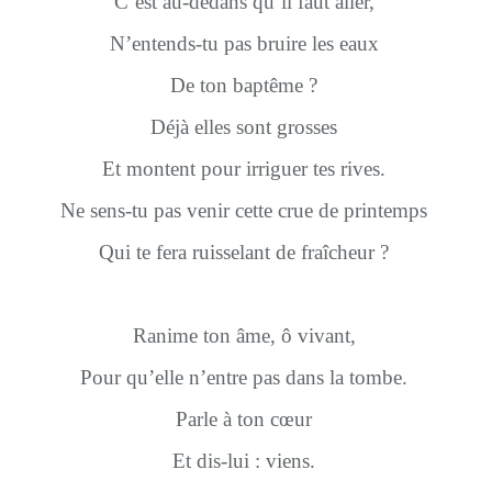
C’est au-dedans qu’il faut aller,
N’entends-tu pas bruire les eaux
De ton baptême ?
Déjà elles sont grosses
Et montent pour irriguer tes rives.
Ne sens-tu pas venir cette crue de printemps
Qui te fera ruisselant de fraîcheur ?
Ranime ton âme, ô vivant,
Pour qu’elle n’entre pas dans la tombe.
Parle à ton cœur
Et dis-lui : viens.