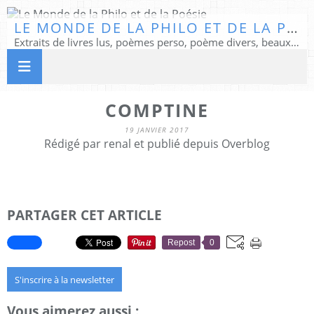
LE MONDE DE LA PHILO ET DE LA POÉSIE
Extraits de livres lus, poèmes perso, poème divers, beaux textes...
COMPTINE
19 JANVIER 2017
Rédigé par renal et publié depuis Overblog
PARTAGER CET ARTICLE
Repost
0
S'inscrire à la newsletter
Vous aimerez aussi :