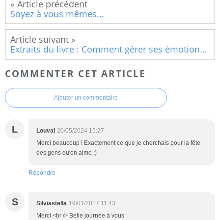
Soyez à vous mêmes...
Extraits du livre : Comment gérer ses émotions (La confiance, un abri au tréfonds de l’âme)
COMMENTER CET ARTICLE
Ajouter un commentaire
L
Louval
20/05/2024 15:27
Merci beaucoup ! Exactement ce que je cherchais pour la fête
des gens qu'on aime :)
Répondre
S
Silviastella
19/01/2017 11:43
Merci <br /> Belle journée à vous