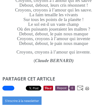
Croyons, croyons à l’amour qui les sauve
Debout, debout, leurs cris résonnent !
Croyons, croyons à l’amour qui les sauve.
La faim tenaille les vivants
Sur tous les points de la planète !
Le sol est-il un vaste champ
Où des puissants joueraient les maîtres ?
Debout, debout, le pain nous manque
Croyons, croyons à l’amour qui invente
Debout, debout, le pain nous manque
Croyons, croyons à l’amour qui invente.
(
Claude BERNARD)
PARTAGER CET ARTICLE
Repost
0
S'inscrire à la newsletter