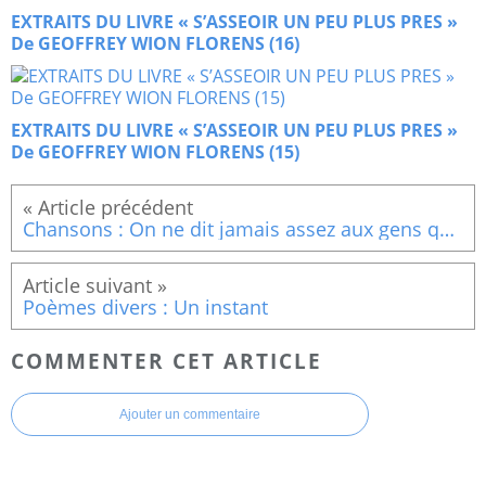
EXTRAITS DU LIVRE « S’ASSEOIR UN PEU PLUS PRES »
De GEOFFREY WION FLORENS (16)
EXTRAITS DU LIVRE « S’ASSEOIR UN PEU PLUS PRES »
De GEOFFREY WION FLORENS (15)
Chansons : On ne dit jamais assez aux gens qu'on aime qu?on les aime
Poèmes divers : Un instant
COMMENTER CET ARTICLE
Ajouter un commentaire