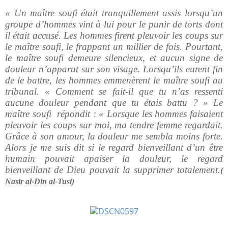
« Un maître soufi était tranquillement assis lorsqu’un
groupe d’hommes vint à lui pour le punir de torts dont
il était accusé. Les hommes firent pleuvoir les coups sur
le maître soufi, le frappant un millier de fois. Pourtant,
le maître soufi demeure silencieux, et aucun signe de
douleur n’apparut sur son visage. Lorsqu’ils eurent fin
de le battre, les hommes emmenèrent le maître soufi au
tribunal. « Comment se fait-il que tu n’as ressenti
aucune douleur pendant que tu étais battu ? » Le
maître soufi répondit : « Lorsque les hommes faisaient
pleuvoir les coups sur moi, ma tendre femme regardait.
Grâce à son amour, la douleur me sembla moins forte.
Alors je me suis dit si le regard bienveillant d’un être
humain pouvait apaiser la douleur, le regard
bienveillant de Dieu pouvait la supprimer totalement.
(
Nasir al-Din al-Tusi)