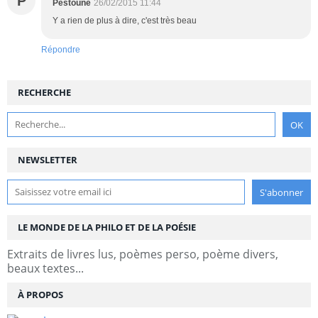
P
Pestoune
26/02/2015 11:44
Y a rien de plus à dire, c'est très beau
Répondre
RECHERCHE
NEWSLETTER
LE MONDE DE LA PHILO ET DE LA POÉSIE
Extraits de livres lus, poèmes perso, poème divers,
beaux textes...
À PROPOS