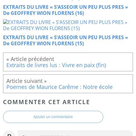
EXTRAITS DU LIVRE « S’ASSEOIR UN PEU PLUS PRES »
De GEOFFREY WION FLORENS (16)
EXTRAITS DU LIVRE « S’ASSEOIR UN PEU PLUS PRES »
De GEOFFREY WION FLORENS (15)
Extraits de livres lus : Vivre en paix (fin)
Poemes de Maurice Carême : Notre école
COMMENTER CET ARTICLE
Ajouter un commentaire