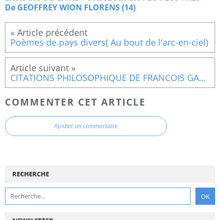
De GEOFFREY WION FLORENS (14)
Poèmes de pays divers( Au bout de l'arc-en-ciel)
CITATIONS PHILOSOPHIQUE DE FRANCOIS GARAGNON (Jade et mes clin-Dieu de M. St Esprit) 1
COMMENTER CET ARTICLE
Ajouter un commentaire
RECHERCHE