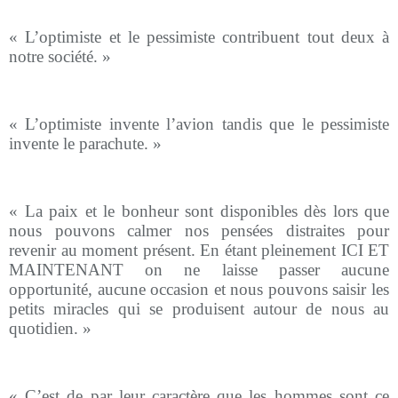
« L’optimiste et le pessimiste contribuent tout deux à
notre société. »
« L’optimiste invente l’avion tandis que le pessimiste
invente le parachute. »
« La paix et le bonheur sont disponibles dès lors que
nous pouvons calmer nos pensées distraites pour
revenir au moment présent. En étant pleinement ICI ET
MAINTENANT on ne laisse passer aucune
opportunité, aucune occasion et nous pouvons saisir les
petits miracles qui se produisent autour de nous au
quotidien. »
« C’est de par leur caractère que les hommes sont ce