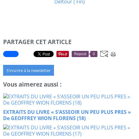
PARTAGER CET ARTICLE
Repost
0
S'inscrire à la newsletter
Vous aimerez aussi :
EXTRAITS DU LIVRE « S’ASSEOIR UN PEU PLUS PRES »
De GEOFFREY WION FLORENS (18)