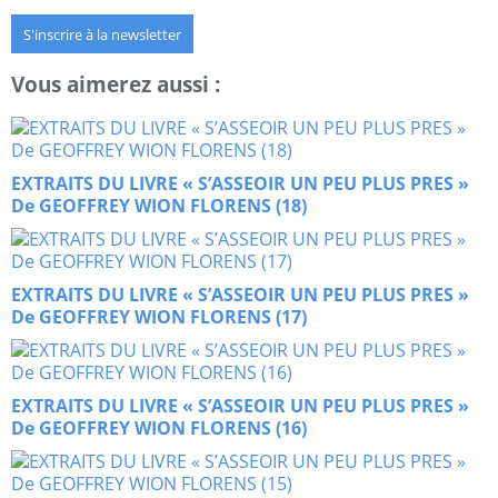
S'inscrire à la newsletter
Vous aimerez aussi :
EXTRAITS DU LIVRE « S’ASSEOIR UN PEU PLUS PRES »
De GEOFFREY WION FLORENS (18)
EXTRAITS DU LIVRE « S’ASSEOIR UN PEU PLUS PRES »
De GEOFFREY WION FLORENS (17)
EXTRAITS DU LIVRE « S’ASSEOIR UN PEU PLUS PRES »
De GEOFFREY WION FLORENS (16)