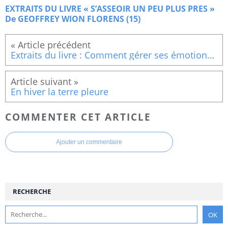
EXTRAITS DU LIVRE « S’ASSEOIR UN PEU PLUS PRES »
De GEOFFREY WION FLORENS (15)
Extraits du livre : Comment gérer ses émotions (La confiance, un abri au tréfonds de l’âme)
En hiver la terre pleure
COMMENTER CET ARTICLE
Ajouter un commentaire
RECHERCHE