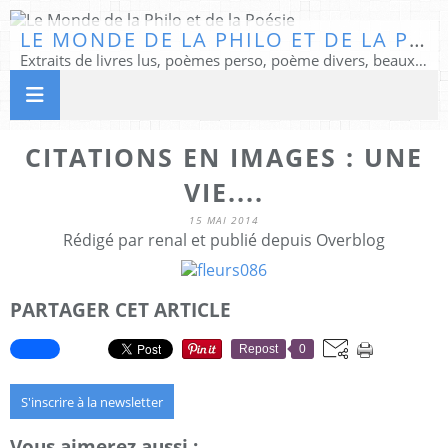
LE MONDE DE LA PHILO ET DE LA POÉSIE
Extraits de livres lus, poèmes perso, poème divers, beaux textes...
CITATIONS EN IMAGES : UNE
VIE....
15 MAI 2014
Rédigé par renal et publié depuis Overblog
PARTAGER CET ARTICLE
Repost
0
S'inscrire à la newsletter
Vous aimerez aussi :