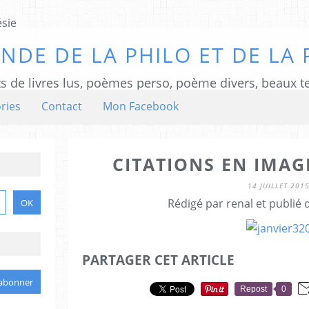
NDE DE LA PHILO ET DE LA 
ts de livres lus, poèmes perso, poème divers, beaux te
ries
Contact
Mon Facebook
CITATIONS EN IMAG
14 JUILLET 201
Rédigé par renal et publié
PARTAGER CET ARTICLE
Repost
0