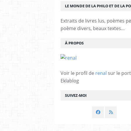
LE MONDE DE LA PHILO ET DE LA PO
Extraits de livres lus, poèmes p
poème divers, beaux textes...
À PROPOS
Voir le profil de
renal
sur le port
Eklablog
SUIVEZ-MOI