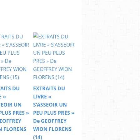
AITS DU
EXTRAITS DU
E «
LIVRE «
SEOIR UN
S’ASSEOIR UN
PLUS PRES »
PEU PLUS PRES »
EOFFREY
De GEOFFREY
N FLORENS
WION FLORENS
(14)