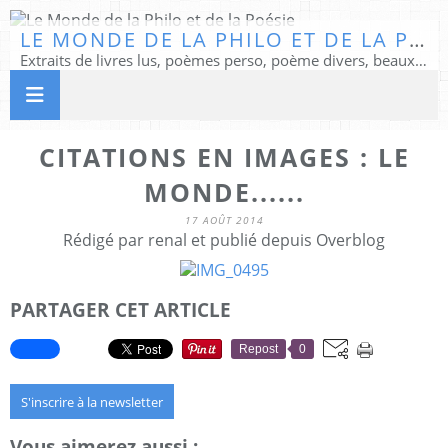
LE MONDE DE LA PHILO ET DE LA POÉSIE
Extraits de livres lus, poèmes perso, poème divers, beaux textes...
CITATIONS EN IMAGES : LE
MONDE......
17 AOÛT 2014
Rédigé par renal et publié depuis Overblog
PARTAGER CET ARTICLE
Repost
0
S'inscrire à la newsletter
Vous aimerez aussi :