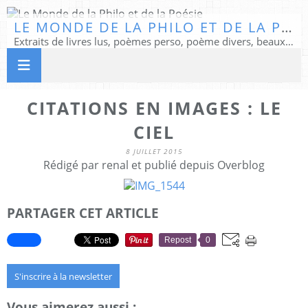
LE MONDE DE LA PHILO ET DE LA POÉSIE
Extraits de livres lus, poèmes perso, poème divers, beaux textes...
CITATIONS EN IMAGES : LE
CIEL
8 JUILLET 2015
Rédigé par renal et publié depuis Overblog
PARTAGER CET ARTICLE
Repost
0
S'inscrire à la newsletter
Vous aimerez aussi :