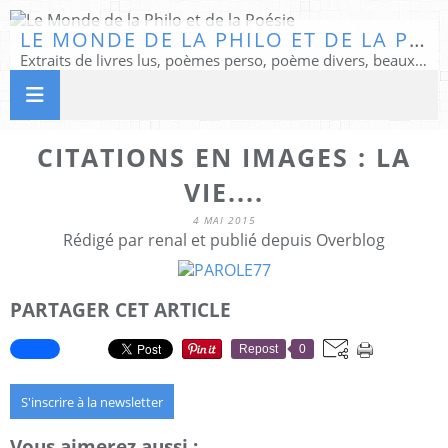
LE MONDE DE LA PHILO ET DE LA POÉSIE
Extraits de livres lus, poèmes perso, poème divers, beaux textes...
CITATIONS EN IMAGES : LA
VIE....
4 MAI 2015
Rédigé par renal et publié depuis Overblog
PARTAGER CET ARTICLE
Repost
0
S'inscrire à la newsletter
Vous aimerez aussi :