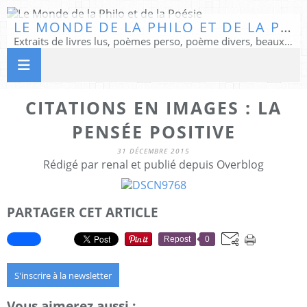
LE MONDE DE LA PHILO ET DE LA POÉSIE
Extraits de livres lus, poèmes perso, poème divers, beaux textes...
CITATIONS EN IMAGES : LA
PENSÉE POSITIVE
31 DÉCEMBRE 2015
Rédigé par renal et publié depuis Overblog
PARTAGER CET ARTICLE
Repost
0
S'inscrire à la newsletter
Vous aimerez aussi :