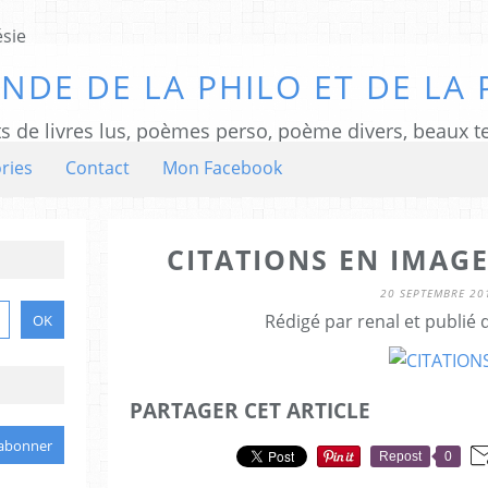
NDE DE LA PHILO ET DE LA 
ts de livres lus, poèmes perso, poème divers, beaux te
ries
Contact
Mon Facebook
CITATIONS EN IMAGE
20 SEPTEMBRE 20
Rédigé par renal et publié
PARTAGER CET ARTICLE
Repost
0