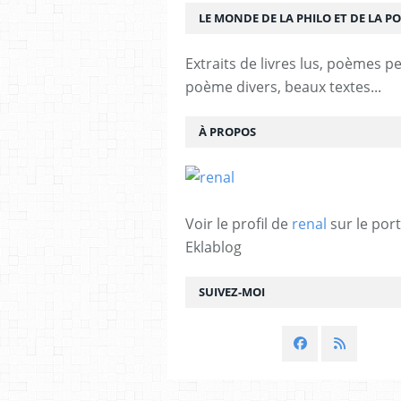
LE MONDE DE LA PHILO ET DE LA PO
Extraits de livres lus, poèmes p
poème divers, beaux textes...
À PROPOS
Voir le profil de
renal
sur le port
Eklablog
SUIVEZ-MOI