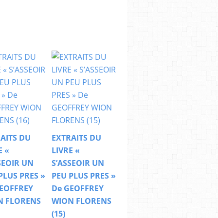
AITS DU
EXTRAITS DU
E «
LIVRE «
SEOIR UN
S’ASSEOIR UN
PLUS PRES »
PEU PLUS PRES »
EOFFREY
De GEOFFREY
N FLORENS
WION FLORENS
(15)