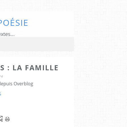
POÉSIE
xtes...
S : LA FAMILLE
14
 depuis Overblog