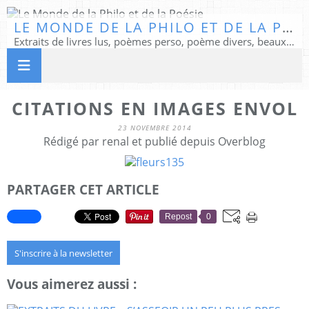
LE MONDE DE LA PHILO ET DE LA POÉSIE
Extraits de livres lus, poèmes perso, poème divers, beaux textes...
CITATIONS EN IMAGES ENVOL
23 NOVEMBRE 2014
Rédigé par renal et publié depuis Overblog
PARTAGER CET ARTICLE
Repost
0
S'inscrire à la newsletter
Vous aimerez aussi :