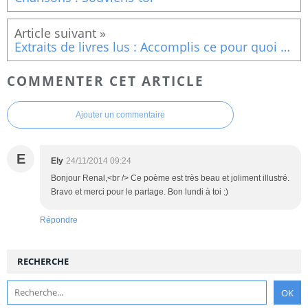
Extraits de livres lus : Accomplis ce pour quoi tu es fait (fin)
COMMENTER CET ARTICLE
Ajouter un commentaire
E
Ely
24/11/2014 09:24
Bonjour Renal,<br /> Ce poème est très beau et joliment illustré.
Bravo et merci pour le partage. Bon lundi à toi :)
Répondre
RECHERCHE