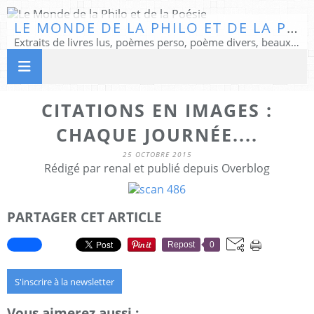
LE MONDE DE LA PHILO ET DE LA POÉSIE
Extraits de livres lus, poèmes perso, poème divers, beaux textes...
CITATIONS EN IMAGES :
CHAQUE JOURNÉE....
25 OCTOBRE 2015
Rédigé par renal et publié depuis Overblog
PARTAGER CET ARTICLE
Repost
0
S'inscrire à la newsletter
Vous aimerez aussi :