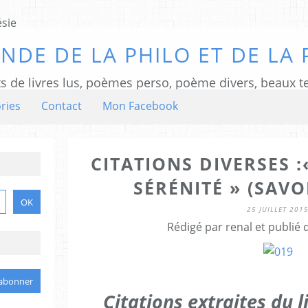
NDE DE LA PHILO ET DE LA 
ts de livres lus, poèmes perso, poème divers, beaux te
ries
Contact
Mon Facebook
CITATIONS DIVERSES :
SÉRÉNITÉ » (SAV
25 JUILLET 201
Rédigé par renal et publié
Citations extraites du l