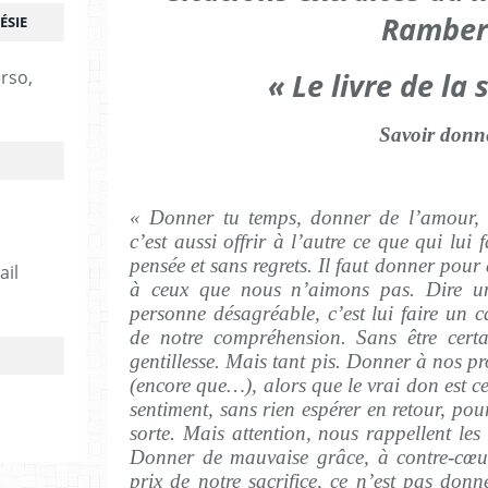
Ramber
ÉSIE
erso,
« Le livre de la 
Savoir donn
« Donner tu temps, donner de l’amour,
c’est aussi offrir à l’autre ce que qui lui f
pensée et sans regrets. Il faut donner pour
ail
à ceux que nous n’aimons pas. Dire un
personne désagréable, c’est lui faire un c
de notre compréhension. Sans être certa
gentillesse. Mais tant pis. Donner à nos pr
(encore que…), alors que le vrai don est c
sentiment, sans rien espérer en retour, po
sorte. Mais attention, nous rappellent les
Donner de mauvaise grâce, à contre-cœur,
prix de notre sacrifice, ce n’est pas donn