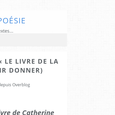
POÉSIE
xtes...
« LE LIVRE DE LA
OIR DONNER)
5
 depuis Overblog
ivre de Catherine