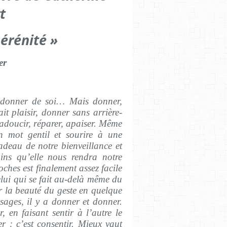
t
sérénité »
er
 donner de soi… Mais donner,
ait plaisir, donner sans arrière-
 adoucir, réparer, apaiser. Même
 mot gentil et sourire à une
adeau de notre bienveillance et
ins qu’elle nous rendra notre
oches est finalement assez facile
elui qui se fait au-delà même du
ur la beauté du geste en quelque
 sages, il y a donner et donner.
 en faisant sentir à l’autre le
er : c’est consentir. Mieux vaut