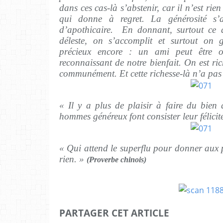
dans ces cas-là s’abstenir, car il n’est ri
qui donne à regret. La générosité s
d’apothicaire. En donnant, surtout ce 
déleste, on s’accomplit et surtout on
précieux encore : un ami peut être 
reconnaissant de notre bienfait. On est ri
communément. Et cette richesse-là n’a pas 
« Il y a plus de plaisir à faire du bien 
hommes généreux font consister leur félicit
« Qui attend le superflu pour donner aux
rien. »
(Proverbe chinois)
PARTAGER CET ARTICLE