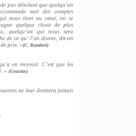
en de pus désolant que quelqu’un
’accommode mal des comptes
qui nous tient au cœur, on se
 gagne quelque chose de plus
ou, quelqu’un qui nous sera
che de ce qu’ l’on donne, dit-on
de prix. »
(C. Rambert)
qu’a en recevoir. C’est que les
é. »
(Gracian)
 pauvres ne leur donnera jamais