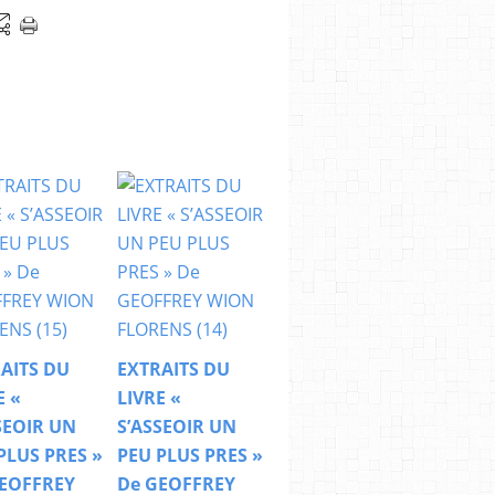
AITS DU
EXTRAITS DU
E «
LIVRE «
SEOIR UN
S’ASSEOIR UN
PLUS PRES »
PEU PLUS PRES »
EOFFREY
De GEOFFREY