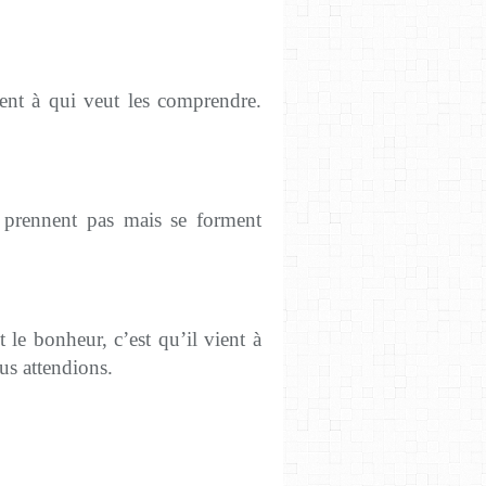
ment à qui veut les comprendre.
e prennent pas mais se forment
le bonheur, c’est qu’il vient à
us attendions.