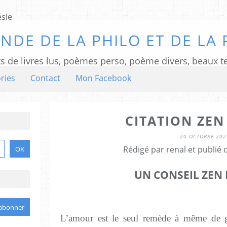
NDE DE LA PHILO ET DE LA 
ts de livres lus, poèmes perso, poème divers, beaux te
ries
Contact
Mon Facebook
CITATION ZEN 
20 OCTOBRE 202
Rédigé par renal et publié
UN CONSEIL ZEN 
L’amour est le seul remède à même de g