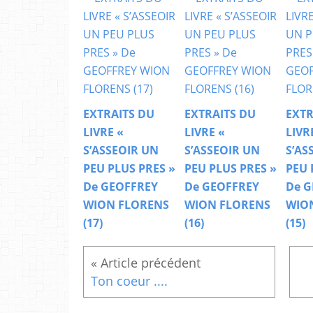
EXTRAITS DU
EXTRAITS DU
EXTR
LIVRE «
LIVRE «
LIVR
S’ASSEOIR UN
S’ASSEOIR UN
S’AS
PEU PLUS PRES »
PEU PLUS PRES »
PEU 
De GEOFFREY
De GEOFFREY
De G
WION FLORENS
WION FLORENS
WIO
(17)
(16)
(15)
Ton coeur ....