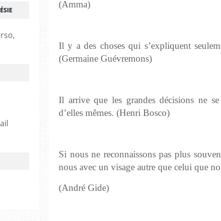
(Amma)
ÉSIE
erso,
Il y a des choses qui s’expliquent seule
(Germaine Guévremons)
Il arrive que les grandes décisions ne s
d’elles mêmes. (Henri Bosco)
ail
Si nous ne reconnaissons pas plus souvent 
nous avec un visage autre que celui que no
(André Gide)