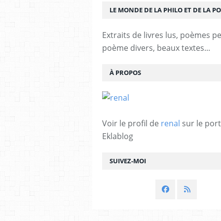
LE MONDE DE LA PHILO ET DE LA PO
Extraits de livres lus, poèmes p
poème divers, beaux textes...
À PROPOS
Voir le profil de
renal
sur le port
Eklablog
SUIVEZ-MOI