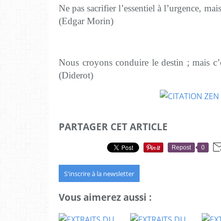
Ne pas sacrifier l’essentiel à l’urgence, mais
(Edgar Morin)
Nous croyons conduire le destin ; mais c’
(Diderot)
PARTAGER CET ARTICLE
Repost
0
S'inscrire à la newsletter
Vous aimerez aussi :