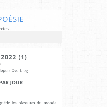
POÉSIE
xtes...
2022 (1)
2
 depuis Overblog
PAR JOUR
uérir les blessures du monde.