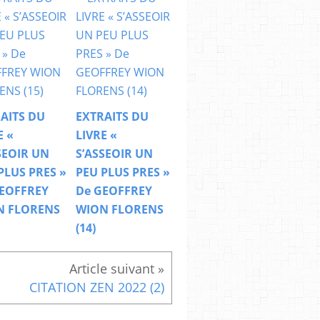
AITS DU
EXTRAITS DU
E «
LIVRE «
SEOIR UN
S’ASSEOIR UN
PLUS PRES »
PEU PLUS PRES »
EOFFREY
De GEOFFREY
N FLORENS
WION FLORENS
(14)
CITATION ZEN 2022 (2)