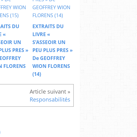
AITS DU
EXTRAITS DU
E «
LIVRE «
SEOIR UN
S’ASSEOIR UN
PLUS PRES »
PEU PLUS PRES »
EOFFREY
De GEOFFREY
N FLORENS
WION FLORENS
(14)
Responsabilités