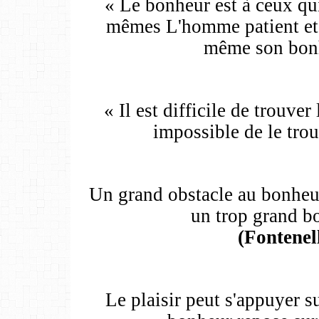
« Le bonheur est à ceux qui
mêmes L'homme patient et 
même son bonh
« Il est difficile de trouver
impossible de le trou
Un grand obstacle au bonheur,
un trop grand b
(Fontenel
Le plaisir peut s'appuyer su