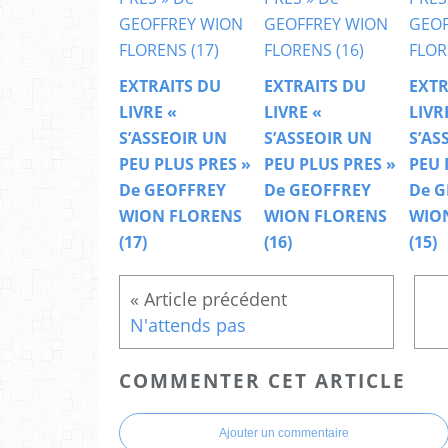
EXTRAITS DU
EXTRAITS DU
EXTR
LIVRE «
LIVRE «
LIVR
S’ASSEOIR UN
S’ASSEOIR UN
S’AS
PEU PLUS PRES »
PEU PLUS PRES »
PEU 
De GEOFFREY
De GEOFFREY
De G
WION FLORENS
WION FLORENS
WIO
(17)
(16)
(15)
N'attends pas
COMMENTER CET ARTICLE
Ajouter un commentaire