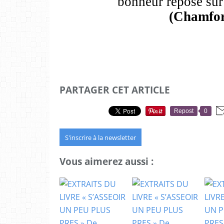
bonheur repose sur l
(Chamfor
PARTAGER CET ARTICLE
Repost
0
S'inscrire à la newsletter
Vous aimerez aussi :