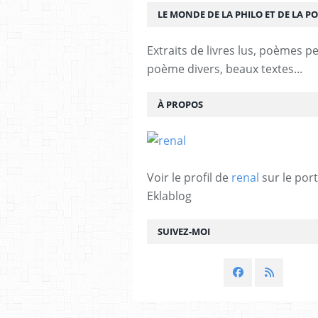
LE MONDE DE LA PHILO ET DE LA PO
Extraits de livres lus, poèmes p
poème divers, beaux textes...
À PROPOS
Voir le profil de
renal
sur le port
Eklablog
SUIVEZ-MOI