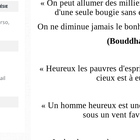
« On peut allumer des millie
ÉSIE
d'une seule bougie sans e
erso,
On ne diminue jamais le bonh
(Bouddh
« Heureux les pauvres d'espr
cieux est à e
ail
« Un homme heureux est une
sous un vent fav