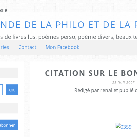
NDE DE LA PHILO ET DE LA 
ts de livres lus, poèmes perso, poème divers, beaux te
ries
Contact
Mon Facebook
CITATION SUR LE BO
25 JUIN 2007
Rédigé par renal et publié