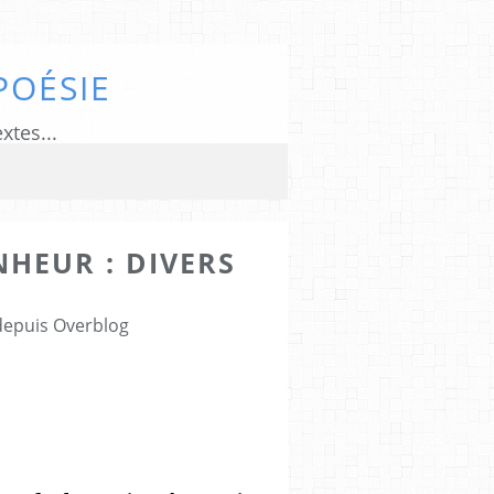
POÉSIE
xtes...
NHEUR : DIVERS
 depuis Overblog