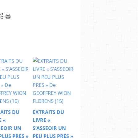
AITS DU
EXTRAITS DU
E «
LIVRE «
SEOIR UN
S’ASSEOIR UN
PLUS PRES »
PEU PLUS PRES »