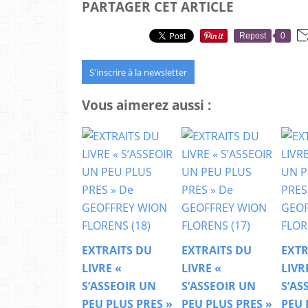
PARTAGER CET ARTICLE
Repost
0
S'inscrire à la newsletter
Vous aimerez aussi :
EXTRAITS DU
EXTRAITS DU
EXTR
LIVRE «
LIVRE «
LIVR
S’ASSEOIR UN
S’ASSEOIR UN
S’AS
PEU PLUS PRES »
PEU PLUS PRES »
PEU 