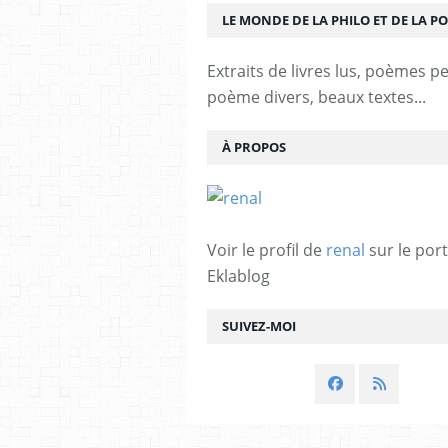
LE MONDE DE LA PHILO ET DE LA PO
Extraits de livres lus, poèmes p
poème divers, beaux textes...
À PROPOS
Voir le profil de
renal
sur le port
Eklablog
SUIVEZ-MOI