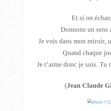
Et si on échan
Donnons un sens 
Je vois dans mon miroir, u
Quand chaque jou
Je t’aime donc je suis. Tu
(
Jean Claude G