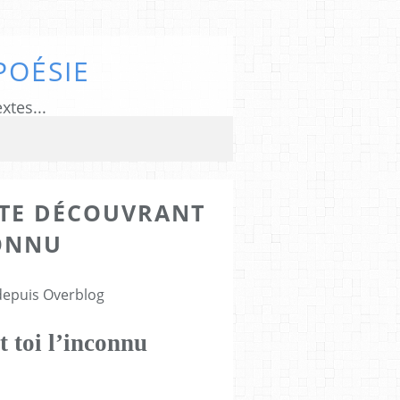
POÉSIE
xtes...
 TE DÉCOUVRANT
CONNU
 depuis Overblog
t toi l’inconnu