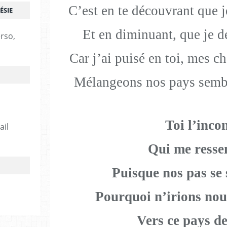
C’est en te découvrant que
ÉSIE
Et en diminuant, que je d
erso,
Car j’ai puisé en toi, mes 
Mélangeons nos pays sembla
Toi l’inco
ail
Qui me resse
Puisque nos pas se 
Pourquoi n’irions nou
Vers ce pays de