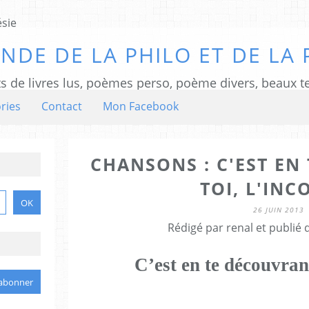
NDE DE LA PHILO ET DE LA 
ts de livres lus, poèmes perso, poème divers, beaux te
ries
Contact
Mon Facebook
CHANSONS : C'EST EN
TOI, L'IN
26 JUIN 2013
Rédigé par renal et publié
C’est en te découvran