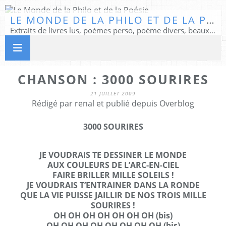
LE MONDE DE LA PHILO ET DE LA POÉSIE
Extraits de livres lus, poèmes perso, poème divers, beaux textes...
CHANSON : 3000 SOURIRES
21 JUILLET 2009
Rédigé par renal et publié depuis Overblog
3000 SOURIRES
JE VOUDRAIS TE DESSINER LE MONDE
AUX COULEURS DE L’ARC-EN-CIEL
FAIRE BRILLER MILLE SOLEILS !
JE VOUDRAIS T’ENTRAINER DANS LA RONDE
QUE LA VIE PUISSE JAILLIR DE NOS TROIS MILLE
SOURIRES !
OH OH OH OH OH OH OH (bis)
OH OH OH OH OH OH OH OH (bis)