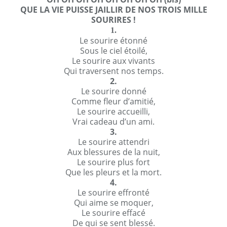
QUE LA VIE PUISSE JAILLIR DE NOS TROIS MILLE
SOURIRES !
1.
Le sourire étonné
Sous le ciel étoilé,
Le sourire aux vivants
Qui traversent nos temps.
2.
Le sourire donné
Comme fleur d’amitié,
Le sourire accueilli,
Vrai cadeau d’un ami.
3.
Le sourire attendri
Aux blessures de la nuit,
Le sourire plus fort
Que les pleurs et la mort.
4.
Le sourire effronté
Qui aime se moquer,
Le sourire effacé
De qui se sent blessé.