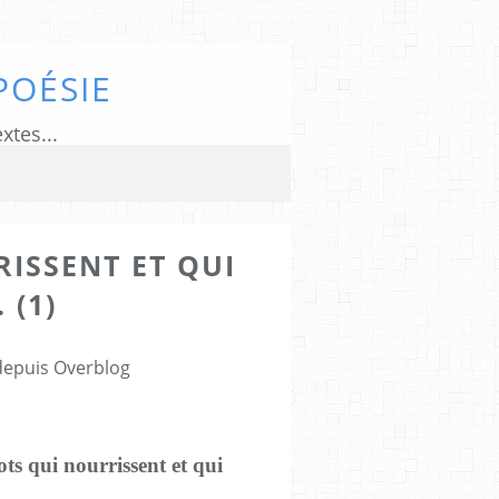
POÉSIE
xtes...
ISSENT ET QUI
 (1)
 depuis Overblog
ots qui nourrissent et qui