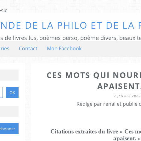
NDE DE LA PHILO ET DE LA 
ts de livres lus, poèmes perso, poème divers, beaux te
ries
Contact
Mon Facebook
CES MOTS QUI NOURR
APAISENT.
7 JANVIER 2020
Rédigé par renal et publié
Citations extraites du livre « Ces m
apaisent. »