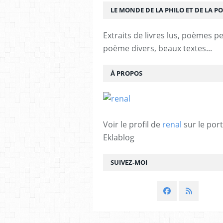
LE MONDE DE LA PHILO ET DE LA PO
Extraits de livres lus, poèmes p
poème divers, beaux textes...
À PROPOS
Voir le profil de
renal
sur le port
Eklablog
SUIVEZ-MOI