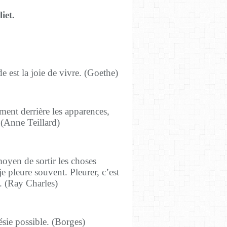
iet.
e est la joie de vivre. (Goethe)
ement derrière les apparences,
. (Anne Teillard)
oyen de sortir les choses
 pleure souvent. Pleurer, c’est
n. (Ray Charles)
ésie possible. (Borges)