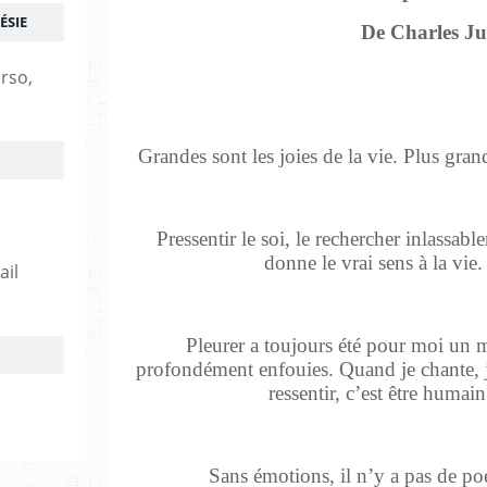
ÉSIE
De Charles Jul
erso,
Grandes sont les joies de la vie. Plus grand
Pressentir le soi, le rechercher inlassabl
donne le vrai sens à la vie
ail
Pleurer a toujours été pour moi un m
profondément enfouies. Quand je chante, je
ressentir, c’est être humai
Sans émotions, il n’y a pas de po