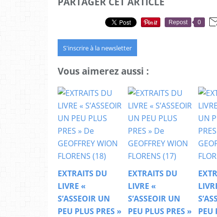
PARTAGER CET ARTICLE
Repost
0
S'inscrire à la newsletter
Vous aimerez aussi :
EXTRAITS DU
EXTRAITS DU
EXTR
LIVRE «
LIVRE «
LIVR
S’ASSEOIR UN
S’ASSEOIR UN
S’AS
PEU PLUS PRES »
PEU PLUS PRES »
PEU 