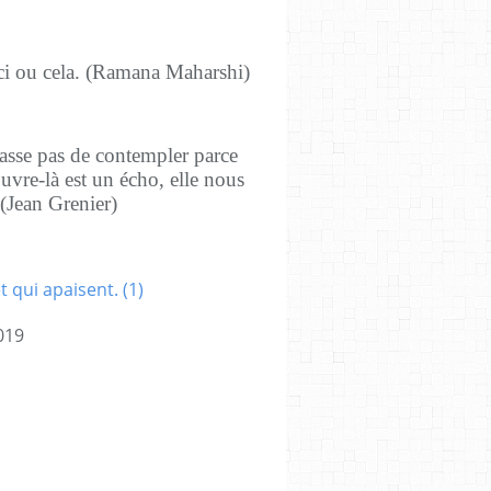
ceci ou cela. (Ramana Maharshi)
asse pas de contempler parce
œuvre-là est un écho, elle nous
 (Jean Grenier)
019