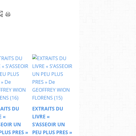
AITS DU
EXTRAITS DU
E «
LIVRE «
SEOIR UN
S’ASSEOIR UN
PLUS PRES »
PEU PLUS PRES »