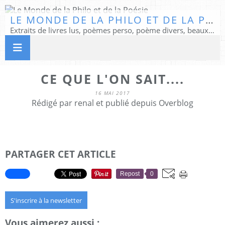
LE MONDE DE LA PHILO ET DE LA POÉSIE
Extraits de livres lus, poèmes perso, poème divers, beaux textes...
CE QUE L'ON SAIT....
16 MAI 2017
Rédigé par renal et publié depuis Overblog
PARTAGER CET ARTICLE
Repost
0
S'inscrire à la newsletter
Vous aimerez aussi :