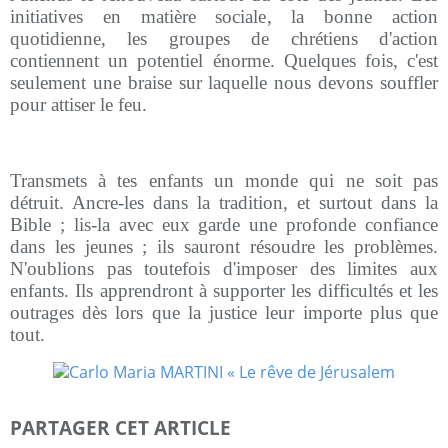
initiatives en matière sociale, la bonne action
quotidienne, les groupes de chrétiens d'action
contiennent un potentiel énorme. Quelques fois, c'est
seulement une braise sur laquelle nous devons souffler
pour attiser le feu.
Transmets à tes enfants un monde qui ne soit pas
détruit. Ancre-les dans la tradition, et surtout dans la
Bible ; lis-la avec eux garde une profonde confiance
dans les jeunes ; ils sauront résoudre les problèmes.
N'oublions pas toutefois d'imposer des limites aux
enfants. Ils apprendront à supporter les difficultés et les
outrages dès lors que la justice leur importe plus que
tout.
PARTAGER CET ARTICLE