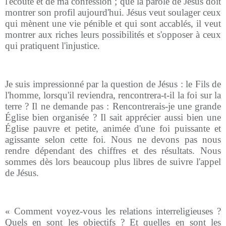
l'écoute et de ma confession ; que la parole de Jésus doit
montrer son profil aujourd'hui. Jésus veut soulager ceux
qui mènent une vie pénible et qui sont accablés, il veut
montrer aux riches leurs possibilités et s'opposer à ceux
qui pratiquent l'injustice.
Je suis impressionné par la question de Jésus : le Fils de
l'homme, lorsqu'il reviendra, rencontrera-t-il la foi sur la
terre ? Il ne demande pas : Rencontrerais-je une grande
Église bien organisée ? Il sait apprécier aussi bien une
Église pauvre et petite, animée d'une foi puissante et
agissante selon cette foi. Nous ne devons pas nous
rendre dépendant des chiffres et des résultats. Nous
sommes dès lors beaucoup plus libres de suivre l'appel
de Jésus.
« Comment voyez-vous les relations interreligieuses ?
Quels en sont les objectifs ? Et quelles en sont les