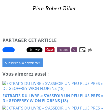
Père Robert Riber
PARTAGER CET ARTICLE
Repost
0
S'inscrire à la newsletter
Vous aimerez aussi :
EXTRAITS DU LIVRE « S’ASSEOIR UN PEU PLUS PRES »
De GEOFFREY WION FLORENS (18)