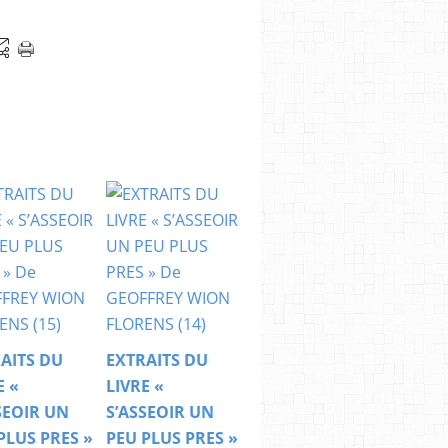
AITS DU
EXTRAITS DU
E «
LIVRE «
SEOIR UN
S’ASSEOIR UN
PLUS PRES »
PEU PLUS PRES »