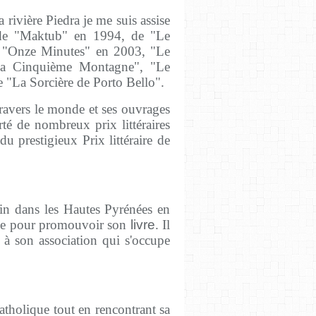
a rivière Piedra je me suis assise
et de "Maktub" en 1994, de "Le
 "Onze Minutes" en 2003, "Le
La Cinquième Montagne", "Le
 "La Sorcière de Porto Bello".
travers le monde et ses ouvrages
rté de nombreux prix littéraires
 prestigieux Prix littéraire de
tin dans les Hautes Pyrénées en
age pour promouvoir son
livre
. Il
 à son association qui s'occupe
catholique tout en rencontrant sa