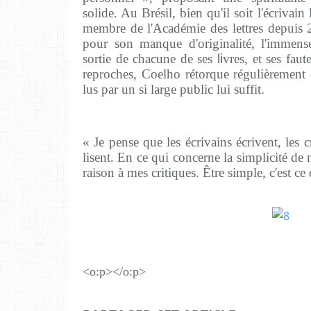
solide. Au Brésil, bien qu'il soit l'écriva
membre de l'Académie des lettres depuis 20
pour son manque d'originalité, l'immens
sortie de chacune de ses
li
vres, et ses fau
reproches, Coelho rétorque régulièrement q
lus par un si large public lui suffit.
« Je pense que les écrivains écrivent, les cr
lisent. En ce qui concerne la simplicité de
raison à mes critiques. Être simple, c'est ce q
<o:p></o:p>