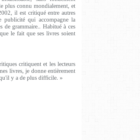
in le plus connu mondialement, et
02, il est critiqué entre autres
e publicité qui accompagne la
tes de grammaire.. Habitué à ces
ue le fait que ses livres so
ient
itiques critiquent et les lecteurs
 mes livres, je donne entièrement
u'il y a de plus difficile. »