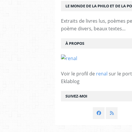
LE MONDE DE LA PHILO ET DE LA PO
Extraits de livres lus, poèmes p
poème divers, beaux textes...
À PROPOS
Voir le profil de
renal
sur le port
Eklablog
SUIVEZ-MOI