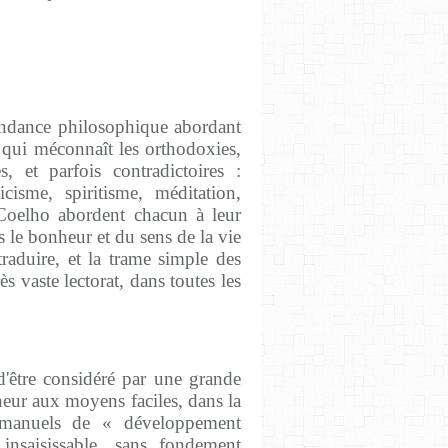
endance philosophique abordant
e, qui méconnaît les orthodoxies,
s, et parfois contradictoires :
icisme, spiritisme, méditation,
e Coelho abordent chacun à leur
 le bonheur et du sens de la vie
traduire, et la trame simple des
s vaste lectorat, dans toutes les
 d'être considéré par une grande
neur aux moyens faciles, dans la
 manuels de « développement
 insaisissable, sans fondement