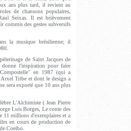
ux ans plus tard, il revient au
oles de chansons populaires,
Raul Seixas. Il est brièvement
ir commis des gestes subversifs
dans la musique brésilienne; il
980.
 pèlerinage de Saint Jacques de
 donne l'inspiration pour faire
e Compostelle" en 1987 (qui a
Arxel Tribe et dont le design a
 ne sera exporté que 10 ans plus
lèbre L'Alchimiste ( Jean Pierre
 Jorge Luis Borges, Le conte des
e 11 millions d'exemplaires et a
 film en cours de production de
 de Coelho.