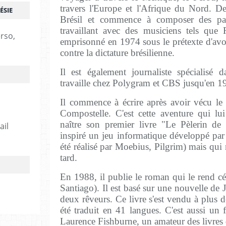
travers l'Europe et l'Afrique du Nord. De
ÉSIE
Brésil et commence à composer des par
travaillant avec des musiciens tels que 
erso,
emprisonné en 1974 sous le prétexte d'avo
contre la dictature brésilienne.
Il est également journaliste spécialisé 
travaille chez Polygram et CBS jusqu'en 1
Il commence à écrire après avoir vécu le
Compostelle. C'est cette aventure qui lui
naître son premier livre "Le Pèlerin d
ail
inspiré un jeu informatique développé par 
été réalisé par Moebius, Pilgrim) mais qui
tard.
En 1988, il publie le roman qui le rend cé
Santiago). Il est basé sur une nouvelle de
deux rêveurs. Ce livre s'est vendu à plus d
été traduit en 41 langues. C'est aussi un
Laurence Fishburne, un amateur des livres