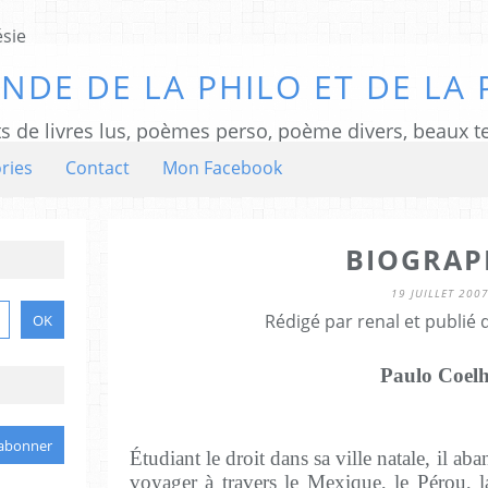
NDE DE LA PHILO ET DE LA 
ts de livres lus, poèmes perso, poème divers, beaux te
ries
Contact
Mon Facebook
BIOGRAP
19 JUILLET 200
Rédigé par renal et publié
Paulo Coel
Étudiant le droit dans sa ville natale, il 
voyager à travers le Mexique, le Pérou, la