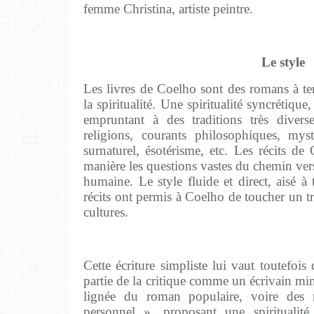
femme Christina, artiste peintre.
Le style
Les livres de Coelho sont des romans à t
la spiritualité. Une spiritualité syncrétiqu
empruntant à des traditions très diverse
religions, courants philosophiques, myst
surnaturel, ésotérisme, etc. Les récits d
manière les questions vastes du chemin vers
humaine. Le style fluide et direct, aisé à 
récits ont permis à Coelho de toucher un trè
cultures.
Cette écriture simpliste lui vaut toutefois
partie de la critique comme un écrivain mi
lignée du roman populaire, voire des
personnel », proposant une spiritualité