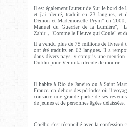
Il est également l'auteur de Sur le bord de l
et j'ai pleuré, traduit en 23 langues, 
Démon et Mademoiselle Prym" en 2000,
Manuel du Guerrier de la Lumière", "
Zahir", "Comme le Fleuve qui Coule" et de
Il a vendu plus de 75 millions de livres à 
ont été traduits en 62 langues. Il a rempo
dans divers pays, y compris une mention du
Dublin pour Veronika décide de mourir.
Il habite à Rio de Janeiro ou à Saint Mar
France, en dehors des périodes où il voy
consacre une grande partie de ses revenus
de jeunes et de personnes âgées délaissées.
Coelho s'est réconcilié avec la confession 