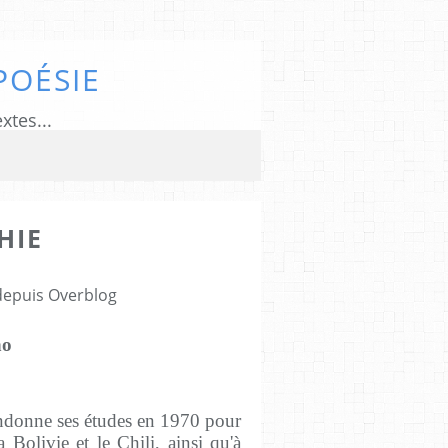
POÉSIE
xtes...
HIE
7
 depuis Overblog
ho
abandonne ses études en 1970 pour
 Bolivie et le Chili, ainsi qu'à