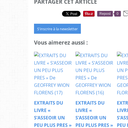
PARTAGER CET ARTICLE
Repost
0
S'inscrire à la newsletter
Vous aimerez aussi :
EXTRAITS DU
EXTRAITS DU
EXTR
LIVRE «
LIVRE «
LIVR
S’ASSEOIR UN
S’ASSEOIR UN
S’AS
PEU PLUS PRES »
PEU PLUS PRES »
PEU 