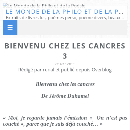
LE MONDE DE LA PHILO ET DE LA POÉSIE
Extraits de livres lus, poèmes perso, poème divers, beaux textes...
BIENVENU CHEZ LES CANCRES
3
20 MAI 2011
Rédigé par renal et publié depuis Overblog
Bienvenu chez les cancres
De Jérôme Duhamel
« Moi, je regarde jamais l’émission « On n’est pas
couché », parce que je suis déjà couché… »