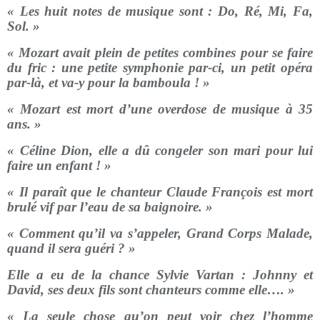
« Les huit notes de musique sont : Do, Ré, Mi, Fa,
Sol. »
« Mozart avait plein de petites combines pour se faire
du fric : une petite symphonie par-ci, un petit opéra
par-là, et va-y pour la bamboula ! »
« Mozart est mort d’une overdose de musique à 35
ans. »
« Céline Dion, elle a dû congeler son mari pour lui
faire un enfant ! »
« Il paraît que le chanteur Claude François est mort
brulé vif par l’eau de sa baignoire. »
« Comment qu’il va s’appeler, Grand Corps Malade,
quand il sera guéri ? »
Elle a eu de la chance Sylvie Vartan : Johnny et
David, ses deux fils sont chanteurs comme elle…. »
« La seule chose qu’on peut voir chez l’homme