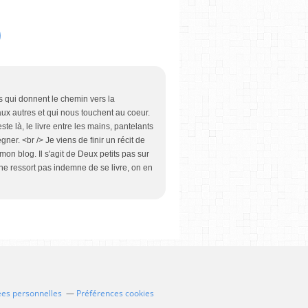
its qui donnent le chemin vers la
t aux autres et qui nous touchent au coeur.
te là, le livre entre les mains, pantelants
ner. <br /> Je viens de finir un récit de
on blog. Il s'agit de Deux petits pas sur
ne ressort pas indemne de se livre, on en
ées personnelles
Préférences cookies