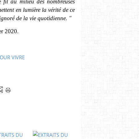
e fil au milieu des nombreuses
ettent en lumière la vérité de ce
gnoré de la vie quotidienne. "
ier 2020.