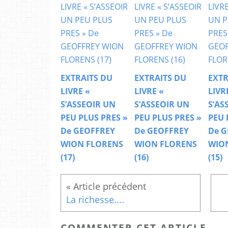
EXTRAITS DU
EXTRAITS DU
EXTR
LIVRE «
LIVRE «
LIVR
S’ASSEOIR UN
S’ASSEOIR UN
S’AS
PEU PLUS PRES »
PEU PLUS PRES »
PEU 
De GEOFFREY
De GEOFFREY
De G
WION FLORENS
WION FLORENS
WIO
(17)
(16)
(15)
La richesse....
COMMENTER CET ARTICLE