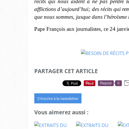
récits qui nous aident à ne pas perdre l
afflictions d’aujourd’hui; des récits qui rem
que nous sommes, jusque dans l’héroïsme i
Pape François aux journalistes, ce 24 janv
PARTAGER CET ARTICLE
Repost
0
S'inscrire à la newsletter
Vous aimerez aussi :