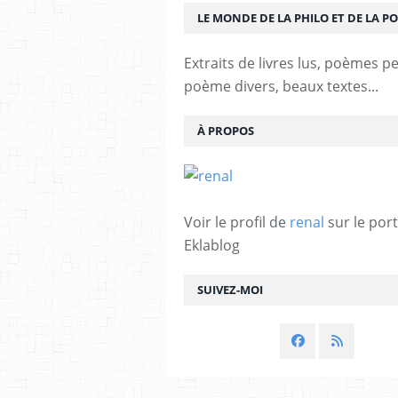
LE MONDE DE LA PHILO ET DE LA PO
Extraits de livres lus, poèmes p
poème divers, beaux textes...
À PROPOS
Voir le profil de
renal
sur le port
Eklablog
SUIVEZ-MOI