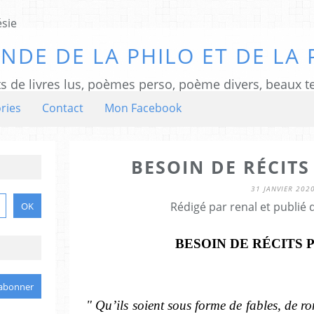
NDE DE LA PHILO ET DE LA 
ts de livres lus, poèmes perso, poème divers, beaux te
ries
Contact
Mon Facebook
BESOIN DE RÉCITS
31 JANVIER 202
Rédigé par renal et publié
BESOIN DE RÉCITS 
" Qu’ils soient sous forme de fables, de r