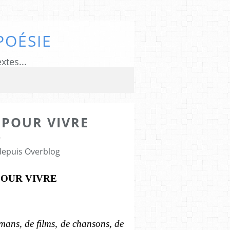
POÉSIE
xtes...
 POUR VIVRE
0
 depuis Overblog
POUR VIVRE
omans, de films, de chansons, de