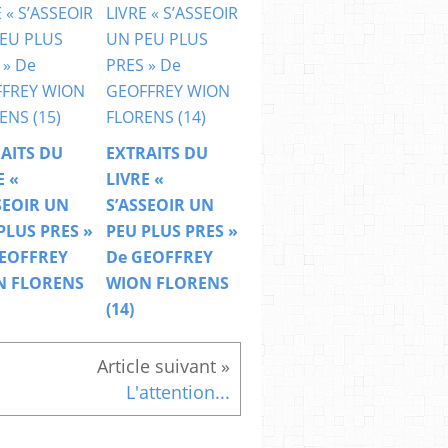
AITS DU
EXTRAITS DU
E «
LIVRE «
SEOIR UN
S’ASSEOIR UN
PLUS PRES »
PEU PLUS PRES »
EOFFREY
De GEOFFREY
N FLORENS
WION FLORENS
(14)
L'attention...