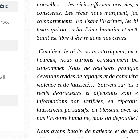
nouvelles … les récits affectent nos vie
ÉSIE
conscients. Les récits nous marquent, fa
comportements. En lisant l’Écriture, les hi
erso,
textes qui ont su lire l’âme humaine et mett
Saint est libre d’écrire dans nos cœurs.
Combien de récits nous intoxiquent, en 
heureux, nous aurions constamment bes
consommer. Nous ne réalisons pratiqu
devenons avides de tapages et de commér
ail
violence et de fausseté… Souvent sur les 
récits destructeurs et offensants sont
informations non vérifiées, en répétant
faussement persuasifs, en blessant avec d
pas l’histoire humaine, mais on dépouille
Nous avons besoin de patience et de dis