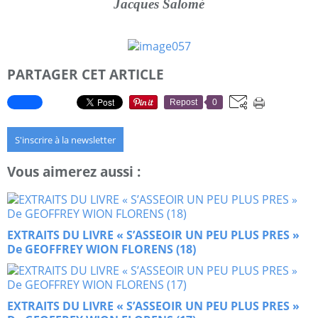
Jacques Salomé
PARTAGER CET ARTICLE
Repost
0
S'inscrire à la newsletter
Vous aimerez aussi :
EXTRAITS DU LIVRE « S’ASSEOIR UN PEU PLUS PRES »
De GEOFFREY WION FLORENS (18)
EXTRAITS DU LIVRE « S’ASSEOIR UN PEU PLUS PRES »