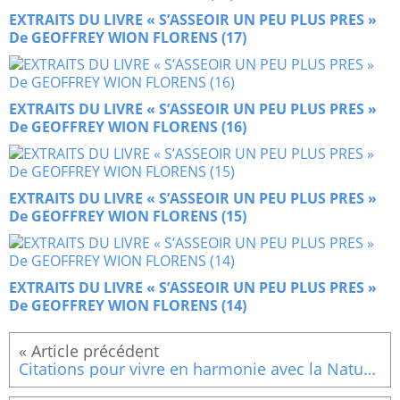
EXTRAITS DU LIVRE « S’ASSEOIR UN PEU PLUS PRES »
De GEOFFREY WION FLORENS (17)
EXTRAITS DU LIVRE « S’ASSEOIR UN PEU PLUS PRES »
De GEOFFREY WION FLORENS (16)
EXTRAITS DU LIVRE « S’ASSEOIR UN PEU PLUS PRES »
De GEOFFREY WION FLORENS (15)
EXTRAITS DU LIVRE « S’ASSEOIR UN PEU PLUS PRES »
De GEOFFREY WION FLORENS (14)
Citations pour vivre en harmonie avec la Nature : La vie simple, Les dons naturels, Le jardinage