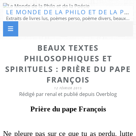
LE MONDE DE LA PHILO ET DE LA POÉSIE
Extraits de livres lus, poèmes perso, poème divers, beaux textes...
BEAUX TEXTES
PHILOSOPHIQUES ET
SPIRITUELS : PRIÈRE DU PAPE
FRANÇOIS
12 FÉVRIER 2015
Rédigé par renal et publié depuis Overblog
Prière du pape François
Ne pleure pas sur ce que tu as perdu, lutte