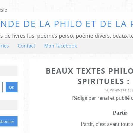
NDE DE LA PHILO ET DE LA 
ts de livres lus, poèmes perso, poème divers, beaux te
ries
Contact
Mon Facebook
BEAUX TEXTES PHIL
SPIRITUELS :
16 NOVEMBRE 20
Rédigé par renal et publié
Partir
Partir, c’est avant tout s