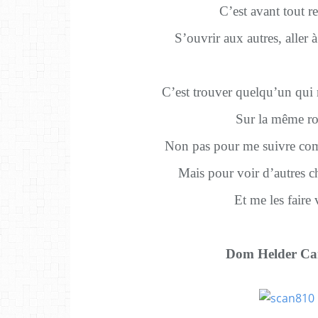
C’est avant tout r
S’ouvrir aux autres, aller à
C’est trouver quelqu’un qui
Sur la même ro
Non pas pour me suivre c
Mais pour voir d’autres c
Et me les faire 
Dom Helder C