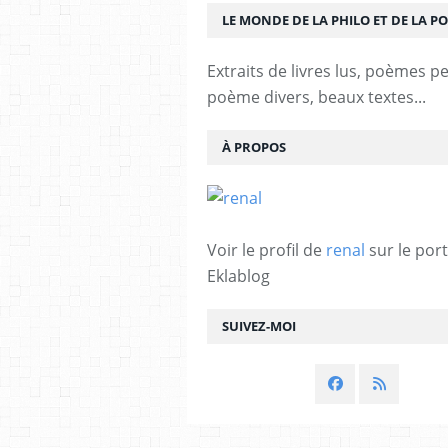
LE MONDE DE LA PHILO ET DE LA PO
Extraits de livres lus, poèmes p
poème divers, beaux textes...
À PROPOS
Voir le profil de
renal
sur le port
Eklablog
SUIVEZ-MOI