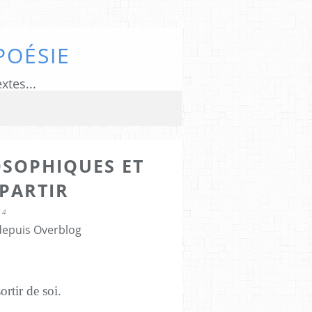
POÉSIE
xtes...
OSOPHIQUES ET
 PARTIR
14
 depuis Overblog
ortir de soi.