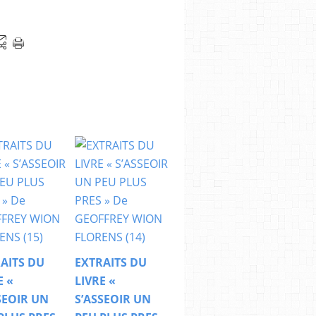
AITS DU
EXTRAITS DU
E «
LIVRE «
SEOIR UN
S’ASSEOIR UN