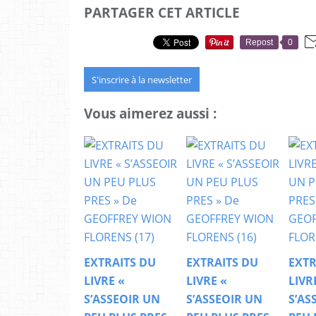
PARTAGER CET ARTICLE
Repost
0
S'inscrire à la newsletter
Vous aimerez aussi :
EXTRAITS DU
EXTRAITS DU
EXTR
LIVRE «
LIVRE «
LIVR
S’ASSEOIR UN
S’ASSEOIR UN
S’AS