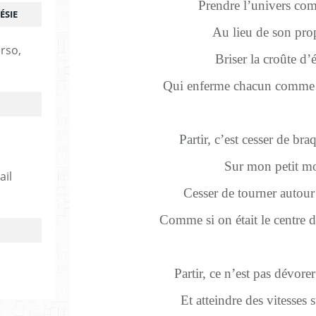
Prendre l’univers com
ÉSIE
Au lieu de son pro
erso,
Briser la croûte d
Qui enferme chacun comme 
Partir, c’est cesser de br
Sur mon petit m
ail
Cesser de tourner autou
Comme si on était le centre de
Partir, ce n’est pas dévore
Et atteindre des vitesses