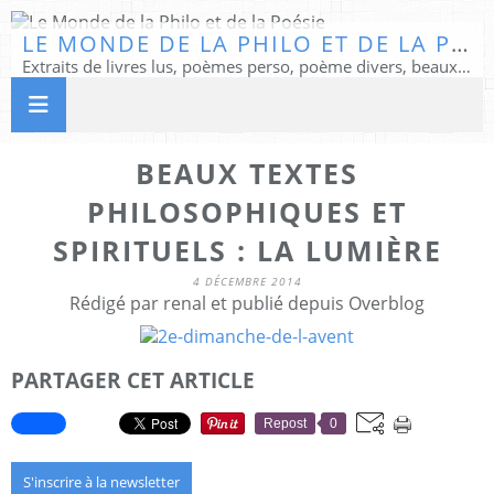
LE MONDE DE LA PHILO ET DE LA POÉSIE
Extraits de livres lus, poèmes perso, poème divers, beaux textes...
BEAUX TEXTES
PHILOSOPHIQUES ET
SPIRITUELS : LA LUMIÈRE
4 DÉCEMBRE 2014
Rédigé par renal et publié depuis Overblog
PARTAGER CET ARTICLE
Repost
0
S'inscrire à la newsletter