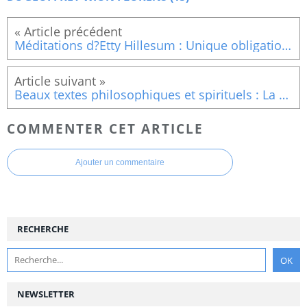
Méditations d?Etty Hillesum : Unique obligation morale, Avoir faim de vie, J?ai ma force,
Beaux textes philosophiques et spirituels : La personne dans la misère....
COMMENTER CET ARTICLE
Ajouter un commentaire
RECHERCHE
NEWSLETTER