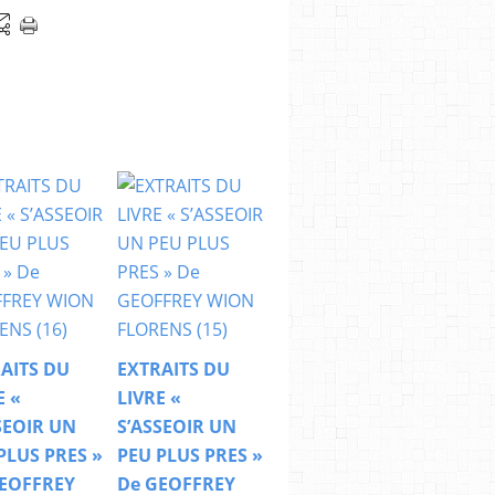
AITS DU
EXTRAITS DU
E «
LIVRE «
SEOIR UN
S’ASSEOIR UN
PLUS PRES »
PEU PLUS PRES »
EOFFREY
De GEOFFREY