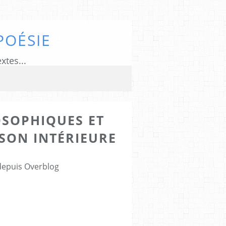
POÉSIE
xtes...
OSOPHIQUES ET
ISON INTÉRIEURE
 depuis Overblog