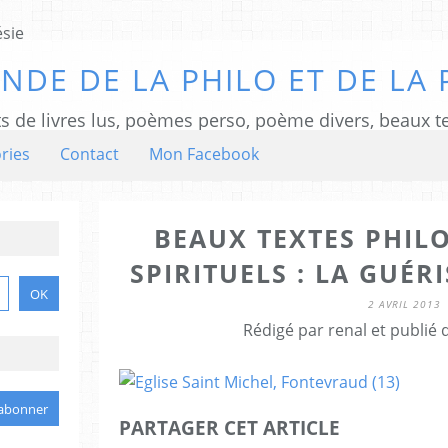
NDE DE LA PHILO ET DE LA 
ts de livres lus, poèmes perso, poème divers, beaux te
ries
Contact
Mon Facebook
BEAUX TEXTES PHIL
SPIRITUELS : LA GUÉR
2 AVRIL 2013
Rédigé par renal et publié
PARTAGER CET ARTICLE