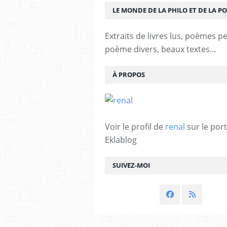
LE MONDE DE LA PHILO ET DE LA PO
Extraits de livres lus, poèmes p
poème divers, beaux textes...
À PROPOS
Voir le profil de
renal
sur le port
Eklablog
SUIVEZ-MOI