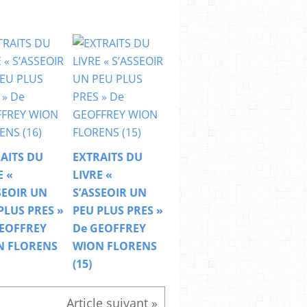
AITS DU
EXTRAITS DU
E «
LIVRE «
SEOIR UN
S’ASSEOIR UN
PLUS PRES »
PEU PLUS PRES »
EOFFREY
De GEOFFREY
N FLORENS
WION FLORENS
(15)