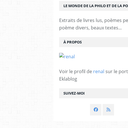
LE MONDE DE LA PHILO ET DE LA PO
Extraits de livres lus, poèmes p
poème divers, beaux textes...
À PROPOS
Voir le profil de
renal
sur le port
Eklablog
SUIVEZ-MOI