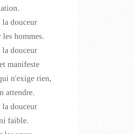
ation.
 la douceur
r les hommes.
 la douceur
 et manifeste
ui n'exige rien,
n attendre.
 la douceur
i faible.