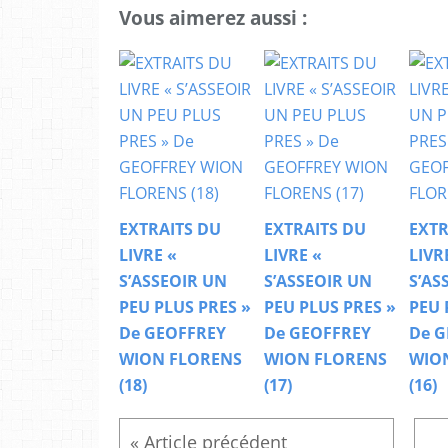
Vous aimerez aussi :
EXTRAITS DU
EXTRAITS DU
EXTR
LIVRE «
LIVRE «
LIVR
S’ASSEOIR UN
S’ASSEOIR UN
S’AS
PEU PLUS PRES »
PEU PLUS PRES »
PEU 
De GEOFFREY
De GEOFFREY
De G
WION FLORENS
WION FLORENS
WIO
(18)
(17)
(16)