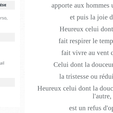
apporte aux hommes u
ÉSIE
et puis la joie 
erso,
Heureux celui dont
fait respirer le tem
fait vivre au vent 
ail
Celui dont la douceu
la tristesse ou rédu
Heureux celui dont la douc
l'autre,
est un refus d'o