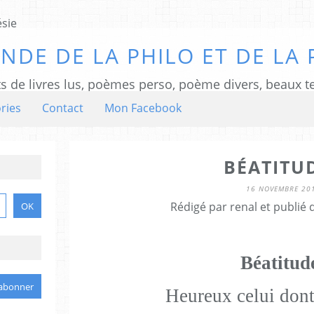
NDE DE LA PHILO ET DE LA 
ts de livres lus, poèmes perso, poème divers, beaux te
ries
Contact
Mon Facebook
BÉATITU
16 NOVEMBRE 20
Rédigé par renal et publié
Béatitud
Heureux celui dont