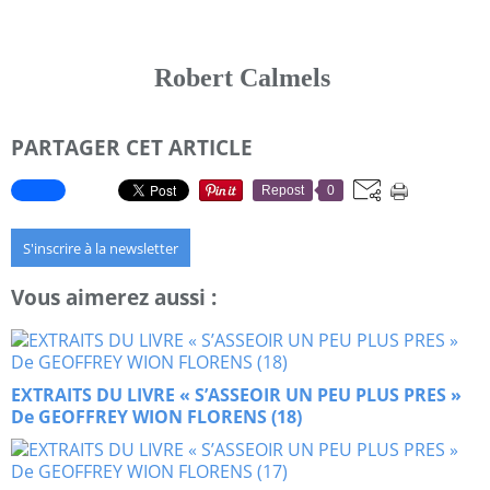
Robert Calmels
PARTAGER CET ARTICLE
Repost
0
S'inscrire à la newsletter
Vous aimerez aussi :
EXTRAITS DU LIVRE « S’ASSEOIR UN PEU PLUS PRES »
De GEOFFREY WION FLORENS (18)