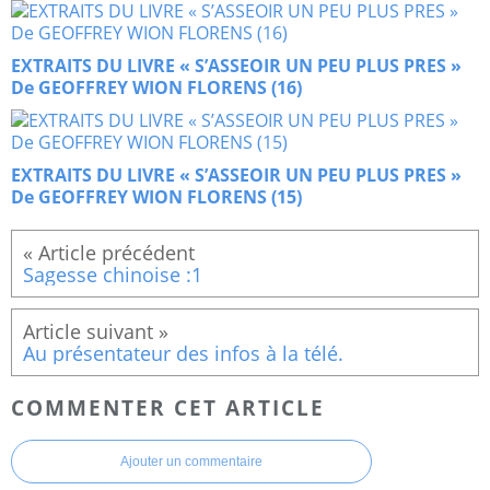
EXTRAITS DU LIVRE « S’ASSEOIR UN PEU PLUS PRES »
De GEOFFREY WION FLORENS (16)
EXTRAITS DU LIVRE « S’ASSEOIR UN PEU PLUS PRES »
De GEOFFREY WION FLORENS (15)
Sagesse chinoise :1
Au présentateur des infos à la télé.
COMMENTER CET ARTICLE
Ajouter un commentaire