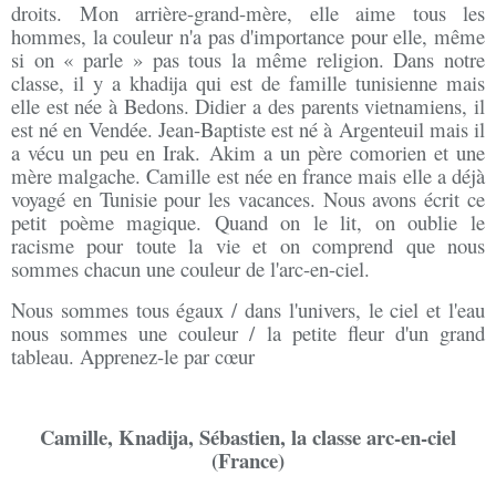
droits. Mon arrière-grand-mère, elle aime tous les
hommes, la couleur n'a pas d'importance pour elle, même
si on « parle » pas tous la même religion. Dans notre
classe, il y a khadija qui est de famille tunisienne mais
elle est née à Bedons. Didier a des parents vietnamiens, il
est né en Vendée. Jean-Baptiste est né à Argenteuil mais il
a vécu un peu en Irak. Akim a un père comorien et une
mère malgache. Camille est née en france mais elle a déjà
voyagé en Tunisie pour les vacances. Nous avons écrit ce
petit poème magique. Quand on le lit, on oublie le
racisme pour toute la vie et on comprend que nous
sommes chacun une couleur de l'arc-en-ciel.
Nous sommes tous égaux / dans l'univers, le ciel et l'eau
nous sommes une couleur / la petite fleur d'un grand
tableau. Apprenez-le par cœur
Camille, Knadija, Sébastien, la classe arc-en-ciel
(France)