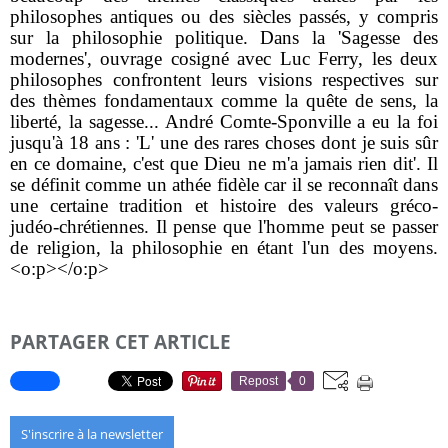
philosophes antiques ou des siècles passés, y compris
sur la philosophie politique. Dans la 'Sagesse des
modernes', ouvrage cosigné avec Luc Ferry, les deux
philosophes confrontent leurs visions respectives sur
des thèmes fondamentaux comme la quête de sens, la
liberté, la sagesse... André Comte-Sponville a eu la foi
jusqu'à 18 ans : 'L' une des rares choses dont je suis sûr
en ce domaine, c'est que Dieu ne m'a jamais rien dit'. Il
se définit comme un athée fidèle car il se reconnaît dans
une certaine tradition et histoire des valeurs gréco-
judéo-chrétiennes. Il pense que l'homme peut se passer
de religion, la philosophie en étant l'un des moyens.
<o:p></o:p>
PARTAGER CET ARTICLE
Repost
0
S'inscrire à la newsletter