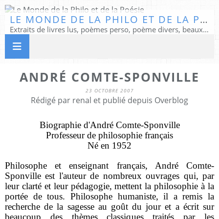
LE MONDE DE LA PHILO ET DE LA POÉSIE
Extraits de livres lus, poèmes perso, poème divers, beaux textes...
ANDRÉ COMTE-SPONVILLE
23 OCTOBRE 2007
Rédigé par renal et publié depuis Overblog
Biographie d'André Comte-Sponville
Professeur de philosophie français
Né en 1952
Philosophe et enseignant français, André Comte-
Sponville est l'auteur de nombreux ouvrages qui, par
leur clarté et leur pédagogie, mettent la philosophie à la
portée de tous. Philosophe humaniste, il a remis la
recherche de la sagesse au goût du jour et a écrit sur
beaucoup des thèmes classiques traités par les