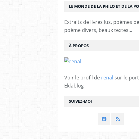
LE MONDE DE LA PHILO ET DE LA PO
Extraits de livres lus, poèmes p
poème divers, beaux textes...
À PROPOS
Voir le profil de
renal
sur le port
Eklablog
SUIVEZ-MOI