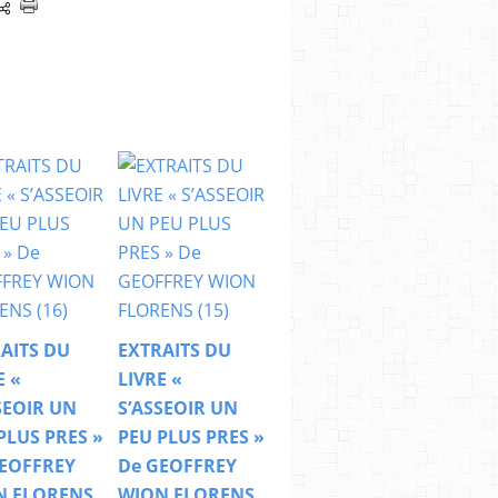
AITS DU
EXTRAITS DU
E «
LIVRE «
SEOIR UN
S’ASSEOIR UN
PLUS PRES »
PEU PLUS PRES »
EOFFREY
De GEOFFREY
N FLORENS
WION FLORENS