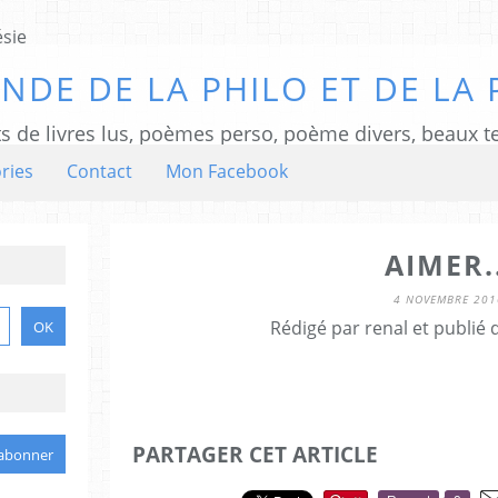
NDE DE LA PHILO ET DE LA 
ts de livres lus, poèmes perso, poème divers, beaux te
ries
Contact
Mon Facebook
AIMER..
4 NOVEMBRE 201
Rédigé par renal et publié
PARTAGER CET ARTICLE