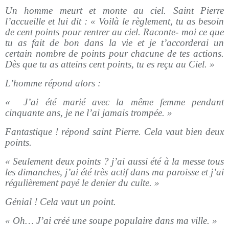
Un homme meurt et monte au ciel. Saint Pierre
l’accueille et lui dit : « Voilà le règlement, tu as besoin
de cent points pour rentrer au ciel. Raconte- moi ce que
tu as fait de bon dans la vie et je t’accorderai un
certain nombre de points pour chacune de tes actions.
Dès que tu as atteins cent points, tu es reçu au Ciel. »
L’homme répond alors :
« J’ai été marié avec la même femme pendant
cinquante ans, je ne l’ai jamais trompée. »
Fantastique ! répond saint Pierre. Cela vaut bien deux
points.
« Seulement deux points ? j’ai aussi été à la messe tous
les dimanches, j’ai été très actif dans ma paroisse et j’ai
régulièrement payé le denier du culte. »
Génial ! Cela vaut un point.
« Oh… J’ai créé une soupe populaire dans ma ville. »