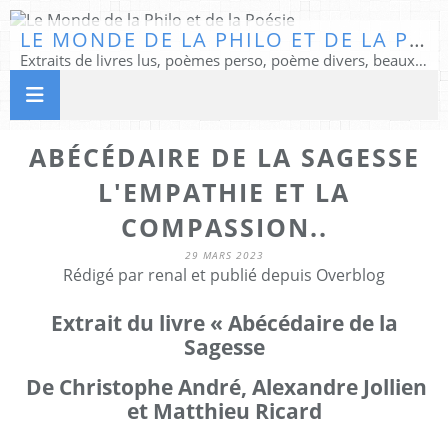
LE MONDE DE LA PHILO ET DE LA POÉSIE
Extraits de livres lus, poèmes perso, poème divers, beaux textes...
ABÉCÉDAIRE DE LA SAGESSE
L'EMPATHIE ET LA
COMPASSION..
29 MARS 2023
Rédigé par renal et publié depuis Overblog
Extrait du livre « Abécédaire de la
Sagesse
De Christophe André, Alexandre Jollien
et Matthieu Ricard