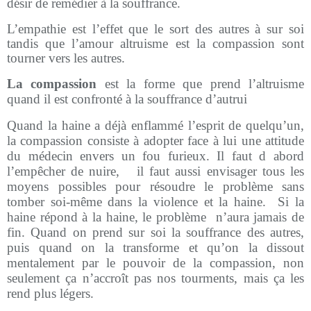
désir de remédier à la souffrance.
L’empathie est l’effet que le sort des autres à sur soi
tandis que l’amour altruisme est la compassion sont
tourner vers les autres.
La compassion
est la forme que prend l’altruisme
quand il est confronté à la souffrance d’autrui
Quand la haine a déjà enflammé l’esprit de quelqu’un,
la compassion consiste à adopter face à lui une attitude
du médecin envers un fou furieux. Il faut d abord
l’empêcher de nuire,
il faut aussi envisager tous les
moyens possibles pour résoudre le problème sans
tomber soi-même dans la violence et la haine.
Si la
haine répond à la haine, le problème
n’aura jamais de
fin. Quand on prend sur soi la souffrance des autres,
puis quand on la transforme et qu’on la dissout
mentalement par le pouvoir de la compassion, non
seulement ça n’accroît pas nos tourments, mais ça les
rend plus légers.