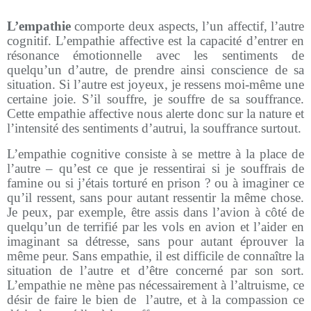
L’empathie
comporte deux aspects, l’un affectif, l’autre
cognitif. L’empathie affective est la capacité d’entrer en
résonance émotionnelle avec les sentiments de
quelqu’un d’autre, de prendre ainsi conscience de sa
situation. Si l’autre est joyeux, je ressens moi-même une
certaine joie. S’il souffre, je souffre de sa souffrance.
Cette empathie affective nous alerte donc sur la nature et
l’intensité des sentiments d’autrui, la souffrance surtout.
L’empathie cognitive consiste à se mettre à la place de
l’autre – qu’est ce que je ressentirai si je souffrais de
famine ou si j’étais torturé en prison ? ou à imaginer ce
qu’il ressent, sans pour autant ressentir la même chose.
Je peux, par exemple, être assis dans l’avion à côté de
quelqu’un de terrifié par les vols en avion et l’aider en
imaginant sa détresse, sans pour autant éprouver la
même peur. Sans empathie, il est difficile de connaître la
situation de l’autre et d’être concerné par son sort.
L’empathie ne mène pas nécessairement à l’altruisme, ce
désir de faire le bien de
l’autre, et à la compassion ce