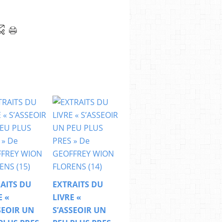
AITS DU
EXTRAITS DU
E «
LIVRE «
SEOIR UN
S’ASSEOIR UN