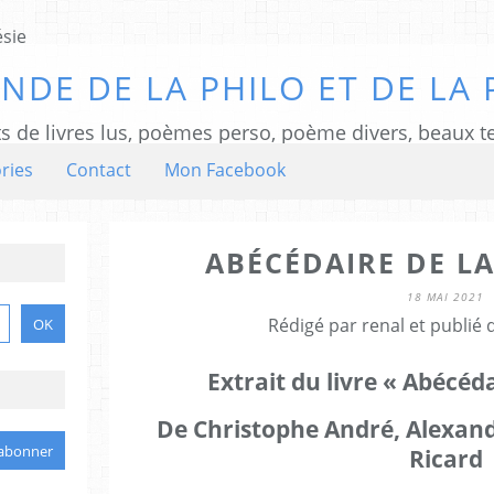
NDE DE LA PHILO ET DE LA 
ts de livres lus, poèmes perso, poème divers, beaux te
ries
Contact
Mon Facebook
ABÉCÉDAIRE DE LA
18 MAI 2021
Rédigé par renal et publié
Extrait du livre « Abécéd
De Christophe André, Alexand
Ricard