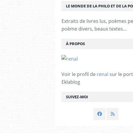
LE MONDE DE LA PHILO ET DE LA PO
Extraits de livres lus, poèmes p
poème divers, beaux textes...
À PROPOS
Voir le profil de
renal
sur le port
Eklablog
SUIVEZ-MOI