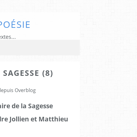
POÉSIE
xtes...
 SAGESSE (8)
 depuis Overblog
aire de la Sagesse
re Jollien et Matthieu