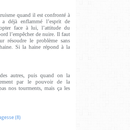
ruisme quand il est confronté à
 a déjà enflammé l’esprit de
pter face à lui, l’attitude du
ord l’empêcher de nuire. Il faut
ur résoudre le problème sans
haine. Si la haine répond à la
des autres, puis quand on la
lement par le pouvoir de la
pas nos tourments, mais ça les