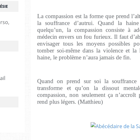
ÉSIE
La compassion est la forme que prend l’alt
erso,
la souffrance d’autrui. Quand la haine
quelqu’un, la compassion consiste à ado
médecin envers un fou furieux. Il faut d’ab
envisager tous les moyens possibles po
tomber soi-même dans la violence et la 
haine, le problème n’aura jamais de fin.
ail
Quand on prend sur soi la souffrance 
transforme et qu’on la dissout menta
compassion, non seulement ça n’accroît 
rend plus légers. (Matthieu)