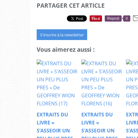
PARTAGER CET ARTICLE
Repost
0
S'inscrire à la newsletter
Vous aimerez aussi :
EXTRAITS DU
EXTRAITS DU
EXTR
LIVRE «
LIVRE «
LIVR
S’ASSEOIR UN
S’ASSEOIR UN
S’AS