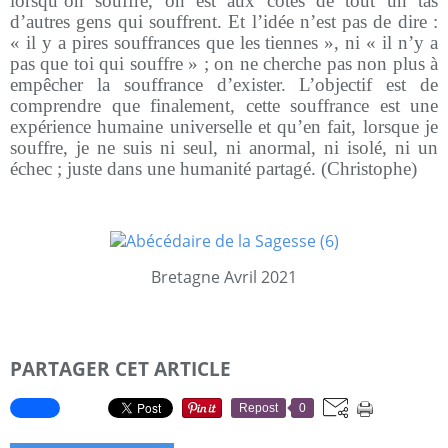
lorsqu’on souffre, on est aux cotés de tout un tas
d’autres gens qui souffrent. Et l’idée n’est pas de dire :
« il y a pires souffrances que les tiennes », ni « il n’y a
pas que toi qui souffre » ; on ne cherche pas non plus à
empêcher la souffrance d’exister. L’objectif est de
comprendre que finalement, cette souffrance est une
expérience humaine universelle et qu’en fait, lorsque je
souffre, je ne suis ni seul, ni anormal, ni isolé, ni un
échec ; juste dans une humanité partagé. (Christophe)
Bretagne Avril 2021
PARTAGER CET ARTICLE
Repost
0