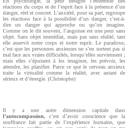
En psychologie, la peur désigne l’ensemble des
réactions du corps et de l’esprit face à la présence d’un
danger, réel et concret. L’anxiété, pour sa part, regroupe
les réactions face à la possibilité d’un danger, c’est-à-
dire un danger qui approche ou qu’on imagine.
Comme on le dit souvent, l’angoisse est une peur sans
objet. Sans objet immédiat, mais pas sans réalité, tant
elle asservit notre corps et notre esprit. Le paradoxe,
c’est que les personnes anxieuses ne s’en sortent pas si
mal face aux vraies difficultés, lorsqu’elles surviennent ;
mais elles s’épuisent à les imaginer, les prévoir, les
attendre, les planifier. Parce ce que le cerveau anxieux
traite la virtualité comme la réalité, avec autant de
sérieux et d’énergie. (Christophe)
Il y a une autre dimension capitale dans
l’autocompassion,
c’est d’avoir conscience que la
souffrance fait partie de l’expérience humaine, que