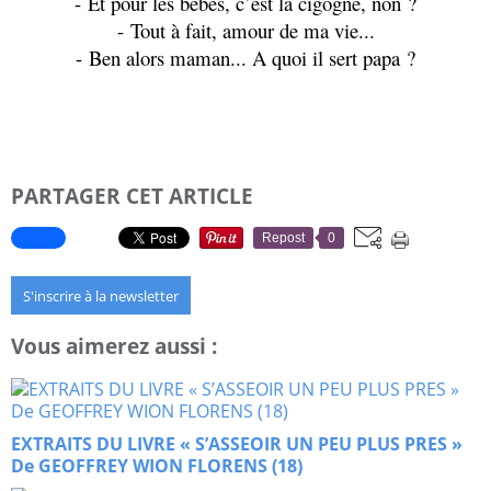
- Et pour les bébés, c’est la cigogne, non ?
- Tout à fait, amour de ma vie...
- Ben alors maman... A quoi il sert papa ?
PARTAGER CET ARTICLE
Repost
0
S'inscrire à la newsletter
Vous aimerez aussi :
EXTRAITS DU LIVRE « S’ASSEOIR UN PEU PLUS PRES »
De GEOFFREY WION FLORENS (18)