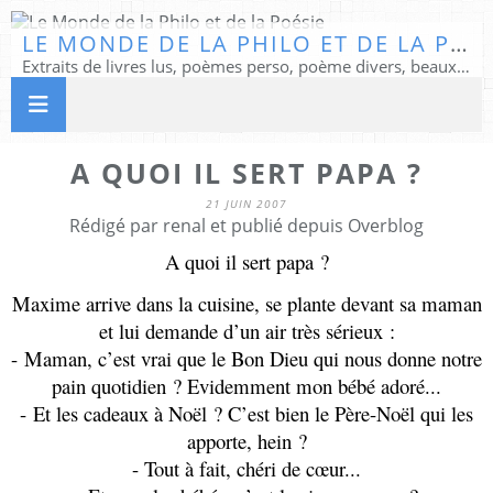
LE MONDE DE LA PHILO ET DE LA POÉSIE
Extraits de livres lus, poèmes perso, poème divers, beaux textes...
A QUOI IL SERT PAPA ?
21 JUIN 2007
Rédigé par renal et publié depuis Overblog
A quoi il sert papa ?
Maxime arrive dans la cuisine, se plante devant sa maman
et lui demande d’un air très sérieux :
- Maman, c’est vrai que le Bon Dieu qui nous donne notre
pain quotidien ? Evidemment mon bébé adoré...
- Et les cadeaux à Noël ? C’est bien le Père-Noël qui les
apporte, hein ?
- Tout à fait, chéri de cœur...