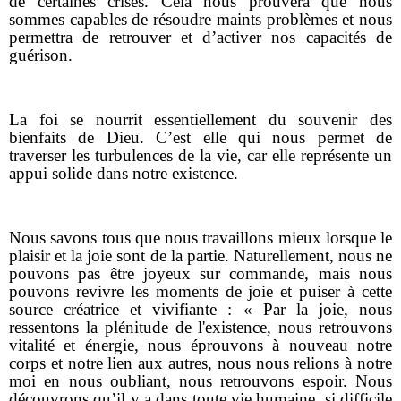
de certaines crises. Cela nous prouvera que nous
sommes capables de résoudre maints problèmes et nous
permettra de retrouver et d’activer nos capacités de
guérison.
La foi se nourrit essentiellement du souvenir des
bienfaits de Dieu. C’est elle qui nous permet de
traverser les turbulences de la vie, car elle représente un
appui solide dans notre existence.
Nous savons tous que nous travaillons mieux lorsque le
plaisir et la joie sont de la partie. Naturellement, nous ne
pouvons pas être joyeux sur commande, mais nous
pouvons revivre les moments de joie et puiser à cette
source créatrice et vivifiante : « Par la joie, nous
ressentons la plénitude de l'existence, nous retrouvons
vitalité et énergie, nous éprouvons à nouveau notre
corps et notre lien aux autres, nous nous relions à notre
moi en nous oubliant, nous retrouvons espoir. Nous
découvrons qu’il y a dans toute vie humaine, si difficile