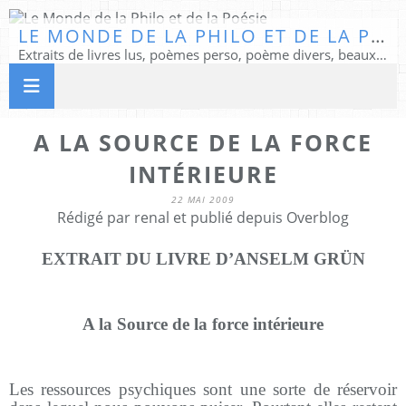
LE MONDE DE LA PHILO ET DE LA POÉSIE
Extraits de livres lus, poèmes perso, poème divers, beaux textes...
A LA SOURCE DE LA FORCE
INTÉRIEURE
22 MAI 2009
Rédigé par renal et publié depuis Overblog
EXTRAIT DU LIVRE D’ANSELM GRÜN
A la Source de la force intérieure
Les ressources psychiques sont une sorte de réservoir