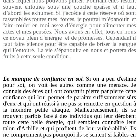
dans lequel nous pouvons puiser. Pourtant elles restent
souvent enfouies sous une couche épaisse et il faut
d’abord les exhumer. Si j’accède à cette réserve où sont
rassemblées toutes mes
forces, je pourrai m’épanouir
et
faire couler en moi assez d’énergie pour alimenter mes
actes et mes pensées. Nous avons en effet, tous en nous
ce noyau plein d’énergie
et de promesses. Cependant il
faut faire silence pour être capable de briser la gangue
qui l’entoure. La vie s’épanouira en nous et portera des
fruits à cette seule condition.
Le manque de confiance en soi.
Si on a peu d'estime
pour soi, on voit les autres comme une menace. Je
connais des êtres qui ont construit pierre par pierre cette
confiance qui leur permet de paraître suffisamment sûrs
d'eux et qui ont réussi à ne pas se remettre en question à
la moindre petite attaque. Malheureusement, ils se
trouvent parfois face à des individus qui leur dérobent
toute cette belle énergie, qui semblent connaître leur
talon d'Achille et qui profitent de leur vulnérabilité. Ils
ne comprennent pas pourquoi ils se sentent si faibles en