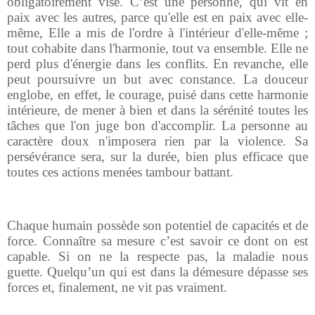
obligatoirement visé. C’est une personne, qui vit en
paix avec les autres, parce qu'elle est en paix avec elle-
même, Elle a mis de l'ordre à l'intérieur d'elle-même ;
tout cohabite dans l'harmonie, tout va ensemble. Elle ne
perd plus d'énergie dans les conflits. En revanche, elle
peut poursuivre un but avec constance. La douceur
englobe, en effet, le courage, puisé dans cette harmonie
intérieure, de mener à bien et dans la sérénité toutes les
tâches que l'on juge bon d'accomplir. La personne au
caractère doux n'imposera rien par la violence. Sa
persévérance sera, sur la durée, bien plus efficace que
toutes ces actions menées tambour battant.
Chaque humain possède son potentiel de capacités et de
force. Connaître sa mesure c’est savoir ce dont on est
capable. Si on ne la respecte pas, la maladie nous
guette. Quelqu’un qui est dans la démesure dépasse ses
forces et, finalement, ne vit pas vraiment.