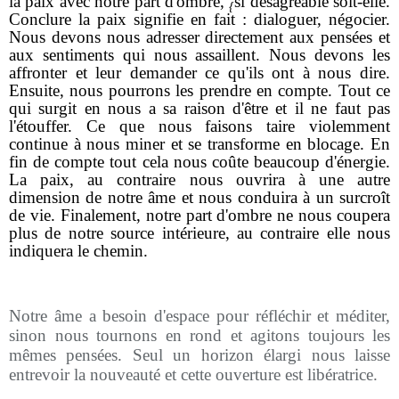
la paix avec notre part d'ombre,
si désagréable soit-elle.
{
Conclure la paix signifie en fait : dialoguer, négocier.
Nous devons nous adresser directement aux pensées et
aux sentiments qui nous assaillent. Nous devons les
affronter et leur demander ce qu'ils ont à nous dire.
Ensuite, nous pourrons les prendre en compte. Tout ce
qui surgit en nous a sa raison d'être et il ne faut pas
l'étouffer. Ce que nous faisons taire violemment
continue à nous miner et se transforme en blocage. En
fin de compte tout cela nous coûte beaucoup d'énergie.
La paix, au contraire nous ouvrira à une autre
dimension de notre âme et nous conduira à un surcroît
de vie. Finalement, notre part d'ombre ne nous coupera
plus de notre source intérieure, au contraire elle nous
indiquera le chemin.
Notre âme a besoin d'espace pour réfléchir et méditer,
sinon nous tournons en rond et agitons toujours les
mêmes pensées. Seul un horizon élargi nous laisse
entrevoir la nouveauté et cette ouverture est libératrice.