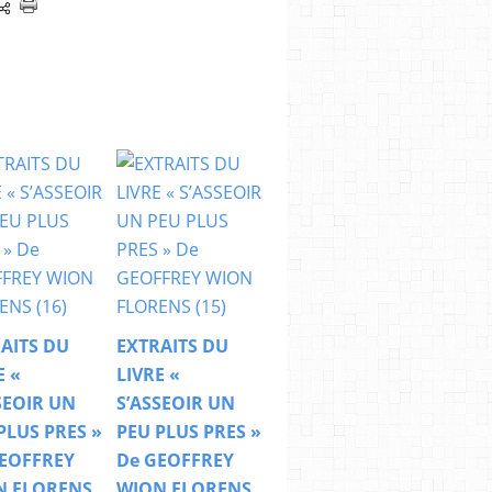
AITS DU
EXTRAITS DU
E «
LIVRE «
SEOIR UN
S’ASSEOIR UN
PLUS PRES »
PEU PLUS PRES »
EOFFREY
De GEOFFREY
N FLORENS
WION FLORENS