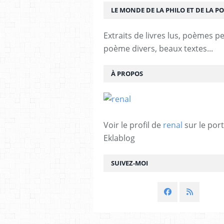
LE MONDE DE LA PHILO ET DE LA PO
Extraits de livres lus, poèmes p
poème divers, beaux textes...
À PROPOS
Voir le profil de
renal
sur le port
Eklablog
SUIVEZ-MOI