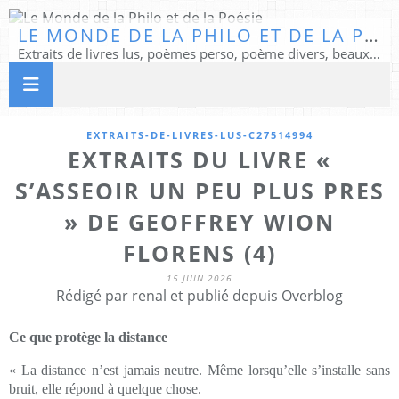
LE MONDE DE LA PHILO ET DE LA POÉSIE
Extraits de livres lus, poèmes perso, poème divers, beaux textes...
EXTRAITS-DE-LIVRES-LUS-C27514994
EXTRAITS DU LIVRE «
S’ASSEOIR UN PEU PLUS PRES
» DE GEOFFREY WION
FLORENS (4)
15 JUIN 2026
Rédigé par renal et publié depuis Overblog
Ce que protège la distance
« La distance n’est jamais neutre. Même lorsqu’elle s’installe sans
bruit, elle répond à quelque chose.