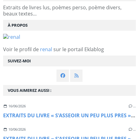
Extraits de livres lus, poèmes perso, poème divers,
beaux textes...
À PROPOS
Voir le profil de
renal
sur le portail Eklablog
SUIVEZ-MOI
VOUS AIMEREZ AUSSI :
16/06/2026
…
EXTRAITS DU LIVRE « S’ASSEOIR UN PEU PLUS PRES » De GEOFFREY WION FLORENS (5)
10/06/2026
…
EXTRAITS DU LIVRE « S’ASSEOIR UN PEU PLUS PRES » De GEOFFREY WI ON FLORENS (1)