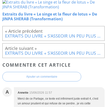
Extraits du livre « Le singe et la fleur de lotus » De
JINPA SHERAB (Transformation)
EXTRAITS DU LIVRE « S’ASSEOIR UN PEU PLUS PRES » De GEOFFREY WION FLORENS (3)
EXTRAITS DU LIVRE « S’ASSEOIR UN PEU PLUS PRES » De GEOFFREY WION FLORENS (5)
COMMENTER CET ARTICLE
Ajouter un commentaire
A
Annette
15/06/2026 11:57
Merci de ce Partage, ce texte est infiniment juste extrait 4, c'est
un amour prudent et qui refuse de se perdre.. je vis cette