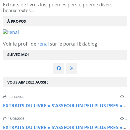
Extraits de livres lus, poèmes perso, poème divers,
beaux textes...
À PROPOS
Voir le profil de
renal
sur le portail Eklablog
SUIVEZ-MOI
VOUS AIMEREZ AUSSI :
16/06/2026
…
EXTRAITS DU LIVRE « S’ASSEOIR UN PEU PLUS PRES » De GEOFFREY WION FLORENS (5)
15/06/2026
…
EXTRAITS DU LIVRE « S’ASSEOIR UN PEU PLUS PRES » De GEOFFREY WION FLORENS (4)