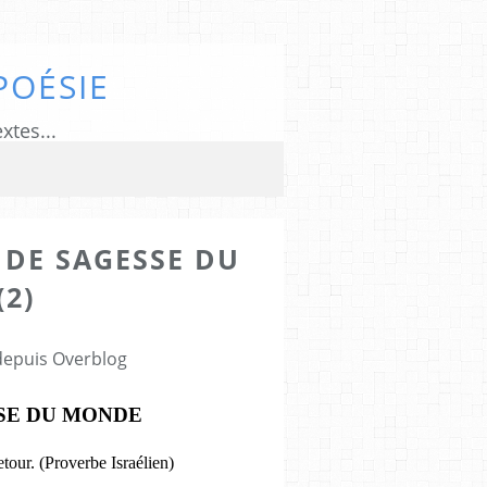
POÉSIE
xtes...
 DE SAGESSE DU
2)
 depuis Overblog
SSE DU MONDE
tour. (Proverbe Israélien)