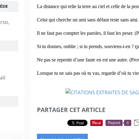
ÉSIE
La distance qui relie la terre au ciel et celle de la 
Celui qui cherche un ami sans défaut reste sans ami
erso,
Il ne faut pas compter les paroles, il faut les peser. (
Si tu donnes, oublie ; si tu prends, souviens-t-en ? 
Ne pas se repentir d’une faute en est une autre. (Pr
Lorsque tu ne sais pas où tu vas, regarde d’où tu vie
ail
PARTAGER CET ARTICLE
Repost
0