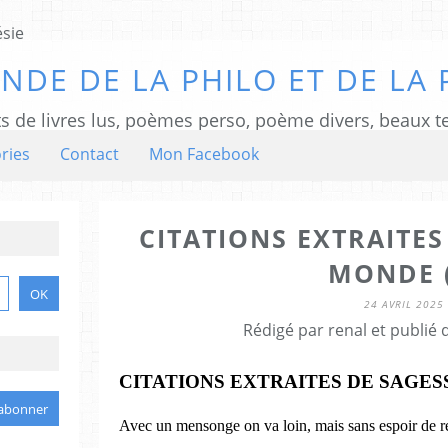
NDE DE LA PHILO ET DE LA 
ts de livres lus, poèmes perso, poème divers, beaux te
ries
Contact
Mon Facebook
CITATIONS EXTRAITES
MONDE (
24 AVRIL 2025
Rédigé par renal et publié
CITATIONS EXTRAITES DE SAGE
Avec un mensonge on va loin, mais sans espoir de re