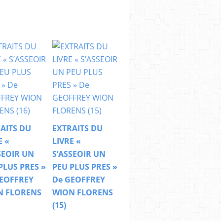
AITS DU
EXTRAITS DU
E «
LIVRE «
SEOIR UN
S’ASSEOIR UN
PLUS PRES »
PEU PLUS PRES »
EOFFREY
De GEOFFREY
N FLORENS
WION FLORENS
(15)