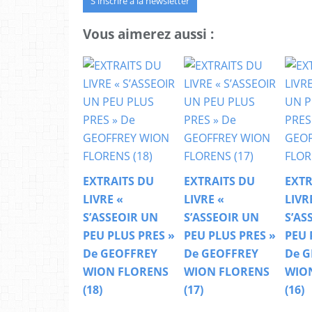
S'inscrire à la newsletter
Vous aimerez aussi :
EXTRAITS DU
EXTRAITS DU
EXTR
LIVRE «
LIVRE «
LIVR
S’ASSEOIR UN
S’ASSEOIR UN
S’AS
PEU PLUS PRES »
PEU PLUS PRES »
PEU 
De GEOFFREY
De GEOFFREY
De G
WION FLORENS
WION FLORENS
WIO
(18)
(17)
(16)