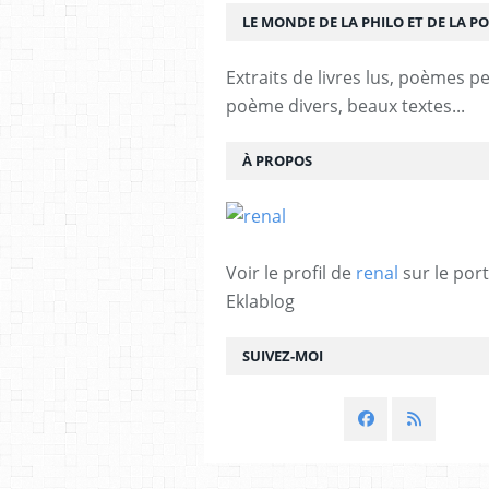
LE MONDE DE LA PHILO ET DE LA PO
Extraits de livres lus, poèmes p
poème divers, beaux textes...
À PROPOS
Voir le profil de
renal
sur le port
Eklablog
SUIVEZ-MOI